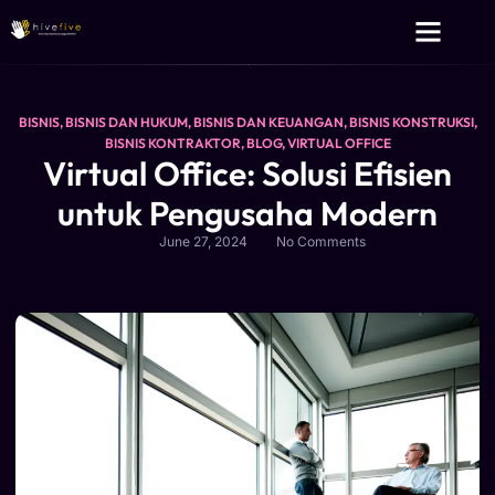
Layanan Kami
Tentang Kami
BISNIS
,
BISNIS DAN HUKUM
,
BISNIS DAN KEUANGAN
,
BISNIS KONSTRUKSI
,
BISNIS KONTRAKTOR
,
BLOG
,
VIRTUAL OFFICE
Virtual Office: Solusi Efisien
untuk Pengusaha Modern
June 27, 2024
No Comments