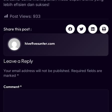
lebih efisien dan sukses!
Post Views:
933
Share this post :
hivefivesunter.com
Leave a Reply
Your email address will not be published.
Required fields are
marked
*
Comment
*