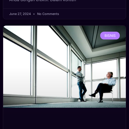
June 27, 2024
No Comments
BISNIS