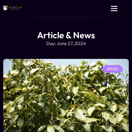
Layanan Kami
Tentang Kami
Article & News
Day: June 27, 2024
BISNIS