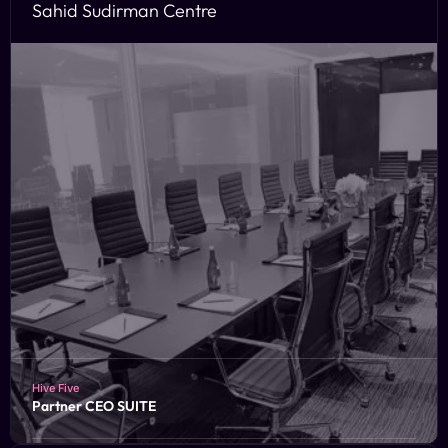
Sahid Sudirman Centre
Hive Five
Partner CEO SUITE