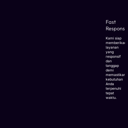
Fast
Response
Kami siap
memberikan
layanan
yang
responsif
dan
tanggap
demi
memastikan
kebutuhan
Anda
terpenuhi
tepat
waktu.