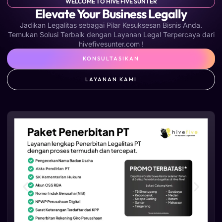
WELCOME TO HIVE FIVE SUNTER
Elevate Your Business Legally
Jadikan Legalitas sebagai Pilar Kesuksesan Bisnis Anda.
Temukan Solusi Terbaik dengan Layanan Legal Terpercaya dari
hivefivesunter.com !
KONSULTASIKAN
LAYANAN KAMI