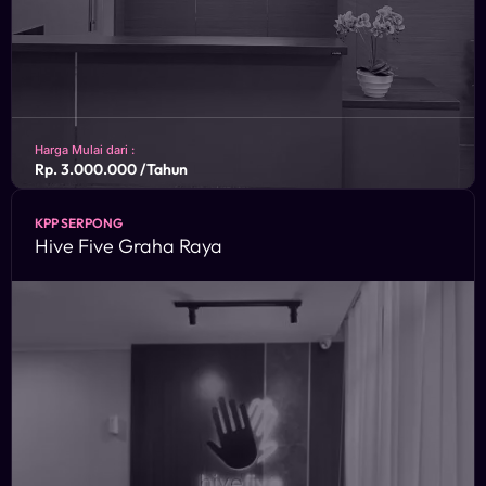
Harga Mulai dari :
Rp. 3.000.000 /Tahun
KPP SERPONG
Podomoro City Deli, lantai 11, Suite 03, Jl. Putri Hijau No. 1
Hive Five Graha Raya
OPQ, Medan Barat, Medan, Sumatera Utara. 20231
KONSULTASIKAN