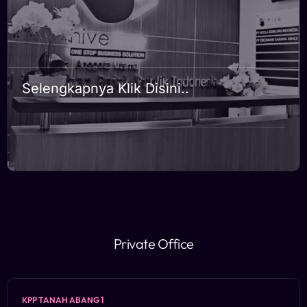
Selengkapnya Klik Disini..
Private Office
KPP TANAH ABANG 1