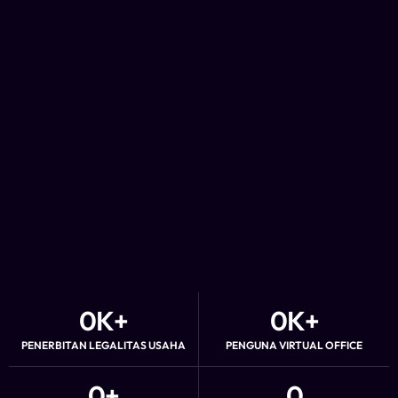
0
K+
0
K+
PENERBITAN LEGALITAS USAHA
PENGUNA VIRTUAL OFFICE
0
+
0