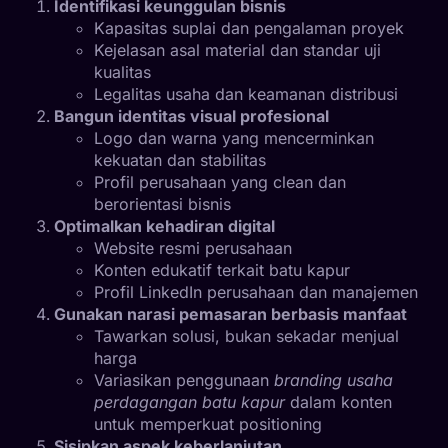
Identifikasi keunggulan bisnis
Kapasitas suplai dan pengalaman proyek
Kejelasan asal material dan standar uji
kualitas
Legalitas usaha dan keamanan distribusi
Bangun identitas visual profesional
Logo dan warna yang mencerminkan
kekuatan dan stabilitas
Profil perusahaan yang clean dan
berorientasi bisnis
Optimalkan kehadiran digital
Website resmi perusahaan
Konten edukatif terkait batu kapur
Profil LinkedIn perusahaan dan manajemen
Gunakan narasi pemasaran berbasis manfaat
Tawarkan solusi, bukan sekadar menjual
harga
Variasikan penggunaan
branding usaha
perdagangan batu kapur
dalam konten
untuk memperkuat positioning
Sisipkan aspek keberlanjutan