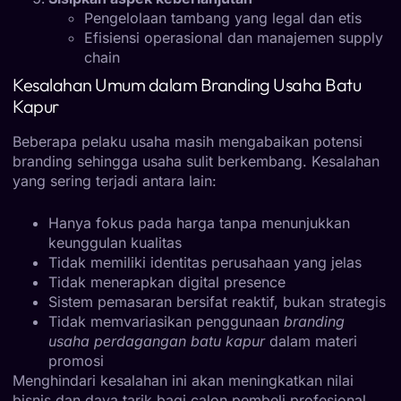
Pengelolaan tambang yang legal dan etis
Efisiensi operasional dan manajemen supply
chain
Kesalahan Umum dalam Branding Usaha Batu
Kapur
Beberapa pelaku usaha masih mengabaikan potensi
branding sehingga usaha sulit berkembang. Kesalahan
yang sering terjadi antara lain:
Hanya fokus pada harga tanpa menunjukkan
keunggulan kualitas
Tidak memiliki identitas perusahaan yang jelas
Tidak menerapkan digital presence
Sistem pemasaran bersifat reaktif, bukan strategis
Tidak memvariasikan penggunaan
branding
usaha perdagangan batu kapur
dalam materi
promosi
Menghindari kesalahan ini akan meningkatkan nilai
bisnis dan daya tarik bagi calon pembeli profesional.