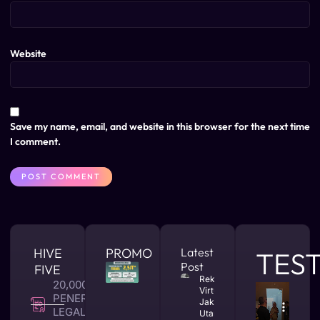
Website
Save my name, email, and website in this browser for the next time
I comment.
HIVE
PROMO
Latest
TES
Post
FIVE
Rekomendasi
20,000 +
Virtual Office
PENERBITAN
Jakarta
LEGALITAS
Utara yang