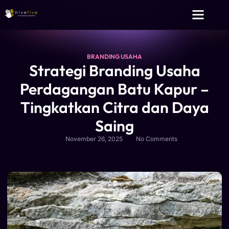
Layanan Kami
Tentang Kami
BRANDING USAHA
Strategi Branding Usaha
Perdagangan Batu Kapur –
Tingkatkan Citra dan Daya
Saing
November 26, 2025
No Comments