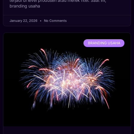
terjadi di level produsen atau merek ritel. Saat ini,
branding usaha
January 22, 2026
No Comments
BRANDING USAHA