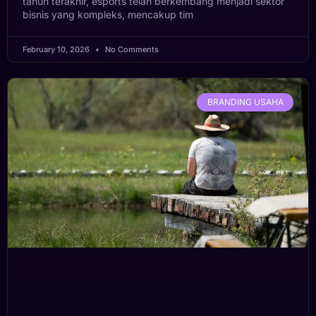
tahun terakhir, esports telah berkembang menjadi sektor
bisnis yang kompleks, mencakup tim
February 10, 2026
No Comments
BRANDING USAHA