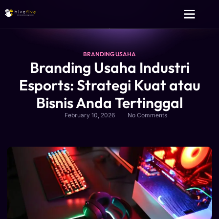
Layanan Kami
Tentang Kami
BRANDING USAHA
Branding Usaha Industri
Esports: Strategi Kuat atau
Bisnis Anda Tertinggal
February 10, 2026
No Comments