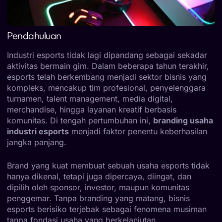
Pendahuluan
Industri esports tidak lagi dipandang sebagai sekadar
aktivitas bermain gim. Dalam beberapa tahun terakhir,
esports telah berkembang menjadi sektor bisnis yang
kompleks, mencakup tim profesional, penyelenggara
turnamen, talent management, media digital,
merchandise, hingga layanan kreatif berbasis
komunitas. Di tengah pertumbuhan ini,
branding usaha
industri esports
menjadi faktor penentu keberhasilan
jangka panjang.
Brand yang kuat membuat sebuah usaha esports tidak
hanya dikenal, tetapi juga dipercaya, diingat, dan
dipilih oleh sponsor, investor, maupun komunitas
penggemar. Tanpa branding yang matang, bisnis
esports berisiko terjebak sebagai fenomena musiman
tanpa fondasi usaha yang berkelanjutan.