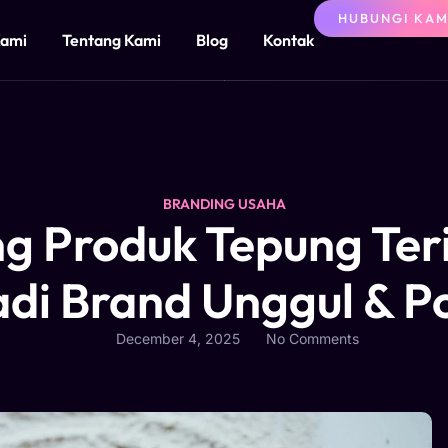
HUBUNGI KAM
Kami
Tentang Kami
Blog
Kontak
BRANDING USAHA
ng Produk Tepung Te
di Brand Unggul & P
December 4, 2025
No Comments