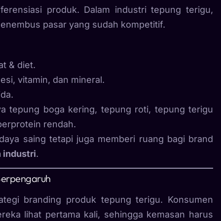
ferensiasi produk. Dalam industri tepung terigu,
menembus pasar yang sudah kompetitif.
 & diet.
i, vitamin, dan mineral.
da.
ya tepung boga kering, tepung roti, tepung terigu
berprotein rendah.
 daya saing tetapi juga memberi ruang bagi brand
 industri
.
Berpengaruh
rategi branding produk tepung terigu. Konsumen
ka lihat pertama kali, sehingga kemasan harus