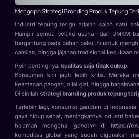
Mengapa Strategi Branding Produk Tepung Terig
Industri tepung terigu adalah salah satu se
Hampir semua pelaku usaha—dari UMKM bak
bergantung pada bahan baku ini untuk menghasil
camilan, hingga jajanan tradisional kesukaan 
Poin pentingnya:
kualitas saja tidak cukup.
Konsumen kini jauh lebih kritis. Mereka 
keamanan pangan, nilai gizi, hingga bagaiman
Di sinilah
strategi branding produk tepung teri
Terlebih lagi, konsumsi gandum di Indonesia 
gaya hidup sehat, meningkatnya industri ba
halaman mengenai
gandum
di
https://en
komoditas global yang sudah digunakan ma