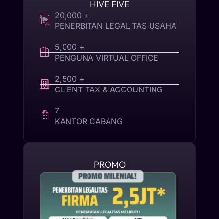
HIVE FIVE
20,000 +
PENERBITAN LEGALITAS USAHA
5,000 +
PENGUNA VIRTUAL OFFICE
2,500 +
CLIENT TAX & ACCOUNTING
7
KANTOR CABANG
PROMO