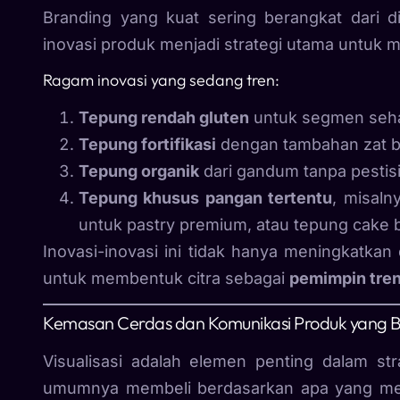
Branding yang kuat sering berangkat dari di
inovasi produk menjadi strategi utama untuk 
Ragam inovasi yang sedang tren:
Tepung rendah gluten
untuk segmen sehat
Tepung fortifikasi
dengan tambahan zat bes
Tepung organik
dari gandum tanpa pestisi
Tepung khusus pangan tertentu
, misaln
untuk pastry premium, atau tepung cake 
Inovasi-inovasi ini tidak hanya meningkatkan
untuk membentuk citra sebagai
pemimpin tren
Kemasan Cerdas dan Komunikasi Produk yang 
Visualisasi adalah elemen penting dalam st
umumnya membeli berdasarkan apa yang mere