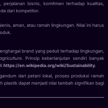
perjalanan bisnis, komitmen terhadap kualitas,
a dari kompetitor.
gienis, aman, atau ramah lingkungan. Nilai ini harus
roduk.
ghargai brand yang peduli terhadap lingkungan,
agriculture
. Prinsip keberlanjutan sendiri banyak
di
https://en.wikipedia.org/wiki/Sustainability
.
andum dari petani lokal, proses produksi ramah
lastik dapat menjadi nilai tambah signifikan bagi