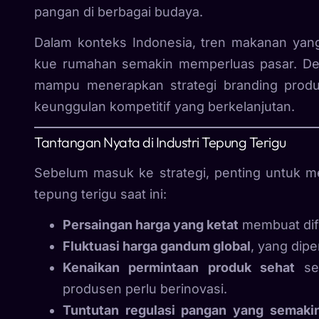
pangan di berbagai budaya.
Dalam konteks Indonesia, tren makanan yang 
kue rumahan semakin memperluas pasar. Den
mampu menerapkan strategi branding produk
keunggulan kompetitif yang berkelanjutan.
Tantangan Nyata di Industri Tepung Terigu
Sebelum masuk ke strategi, penting untuk m
tepung terigu saat ini:
Persaingan harga yang ketat
membuat dife
Fluktuasi harga gandum global
, yang dipe
Kenaikan permintaan produk sehat
sep
produsen perlu berinovasi.
Tuntutan regulasi pangan yang semakin