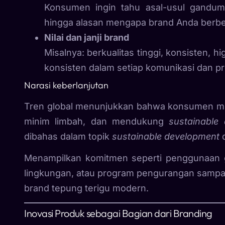
Konsumen ingin tahu asal-usul gandum, 
hingga alasan mengapa brand Anda berbed
Nilai dan janji brand
Misalnya: berkualitas tinggi, konsisten, hi
konsisten dalam setiap komunikasi dan p
Narasi keberlanjutan
Tren global menunjukkan bahwa konsumen men
minim limbah, dan mendukung
sustainable 
dibahas dalam topik
sustainable development
Menampilkan komitmen seperti penggunaan g
lingkungan, atau program pengurangan sampah p
brand tepung terigu modern.
Inovasi Produk sebagai Bagian dari Branding