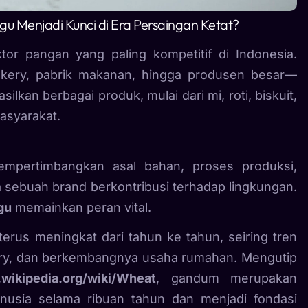
u Menjadi Kunci di Era Persaingan Ketat?
ktor pangan yang paling kompetitif di Indonesia.
ery, pabrik makanan, hingga produsen besar—
kan berbagai produk, mulai dari mi, roti, biskuit,
masyarakat.
mempertimbangkan asal bahan, proses produksi,
a sebuah brand berkontribusi terhadap lingkungan.
gu
memainkan peran vital.
terus meningkat dari tahun ke tahun, seiring tren
kery, dan berkembangnya usaha rumahan. Mengutip
.wikipedia.org/wiki/Wheat
, gandum merupakan
nusia selama ribuan tahun dan menjadi fondasi