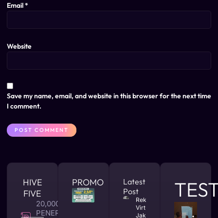
Email
*
Website
Save my name, email, and website in this browser for the next time
I comment.
HIVE
PROMO
Latest
TES
Post
FIVE
Rekomendasi
20,000 +
Virtual Office
PENERBITAN
Jakarta