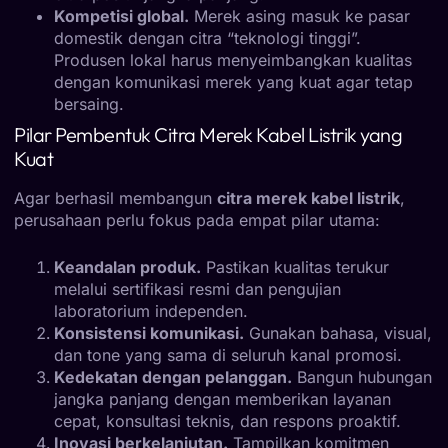
Kompetisi global.
Merek asing masuk ke pasar
domestik dengan citra “teknologi tinggi”.
Produsen lokal harus menyeimbangkan kualitas
dengan komunikasi merek yang kuat agar tetap
bersaing.
Pilar Pembentuk Citra Merek Kabel Listrik yang
Kuat
Agar berhasil membangun
citra merek kabel listrik
,
perusahaan perlu fokus pada empat pilar utama:
Keandalan produk.
Pastikan kualitas terukur
melalui sertifikasi resmi dan pengujian
laboratorium independen.
Konsistensi komunikasi.
Gunakan bahasa, visual,
dan tone yang sama di seluruh kanal promosi.
Kedekatan dengan pelanggan.
Bangun hubungan
jangka panjang dengan memberikan layanan
cepat, konsultasi teknis, dan respons proaktif.
Inovasi berkelanjutan.
Tampilkan komitmen