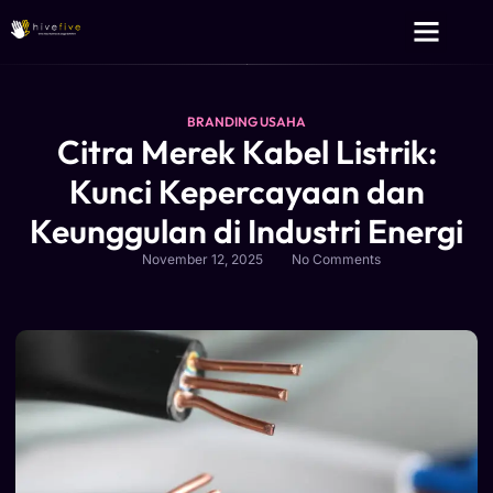
Layanan Kami
Tentang Kami
BRANDING USAHA
Citra Merek Kabel Listrik:
Kunci Kepercayaan dan
Keunggulan di Industri Energi
November 12, 2025
No Comments