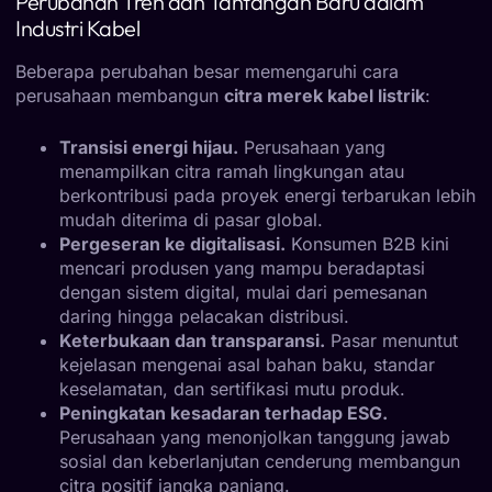
Perubahan Tren dan Tantangan Baru dalam
Industri Kabel
Beberapa perubahan besar memengaruhi cara
perusahaan membangun
citra merek kabel listrik
:
Transisi energi hijau.
Perusahaan yang
menampilkan citra ramah lingkungan atau
berkontribusi pada proyek energi terbarukan lebih
mudah diterima di pasar global.
Pergeseran ke digitalisasi.
Konsumen B2B kini
mencari produsen yang mampu beradaptasi
dengan sistem digital, mulai dari pemesanan
daring hingga pelacakan distribusi.
Keterbukaan dan transparansi.
Pasar menuntut
kejelasan mengenai asal bahan baku, standar
keselamatan, dan sertifikasi mutu produk.
Peningkatan kesadaran terhadap ESG.
Perusahaan yang menonjolkan tanggung jawab
sosial dan keberlanjutan cenderung membangun
citra positif jangka panjang.