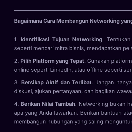
Bagaimana Cara Membangun Networking yang 
1.
Identifikasi Tujuan Networking
. Tentukan
seperti mencari mitra bisnis, mendapatkan p
2.
Pilih Platform yang Tepat
. Gunakan platfor
online seperti LinkedIn, atau offline seperti s
3.
Bersikap Aktif dan Terlibat
. Jangan hanya
diskusi, ajukan pertanyaan, dan bagikan wa
4.
Berikan Nilai Tambah
. Networking bukan h
apa yang Anda tawarkan. Berikan bantuan ata
membangun hubungan yang saling menguntu