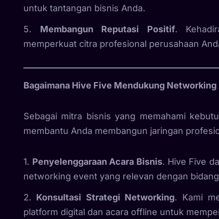
untuk tantangan bisnis Anda.
5.
Membangun Reputasi Positif
. Kehadi
memperkuat citra profesional perusahaan And
Bagaimana Hive Five Mendukung Networking
Sebagai mitra bisnis yang memahami kebut
membantu Anda membangun jaringan profesion
1.
Penyelenggaraan Acara Bisnis
. Hive Five 
networking event yang relevan dengan bidang
2.
Konsultasi Strategi Networking
. Kami m
platform digital dan acara offline untuk mempe