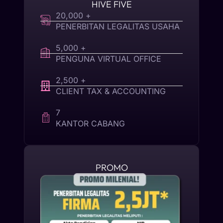
HIVE FIVE
20,000 +
PENERBITAN LEGALITAS USAHA
5,000 +
PENGUNA VIRTUAL OFFICE
2,500 +
CLIENT TAX & ACCOUNTING
7
KANTOR CABANG
PROMO