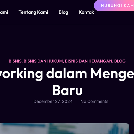
HUBUNGI KAM
Kami
Tentang Kami
Blog
Kontak
BISNIS
,
BISNIS DAN HUKUM
,
BISNIS DAN KEUANGAN
,
BLOG
working dalam Menge
Baru
December 27, 2024
No Comments