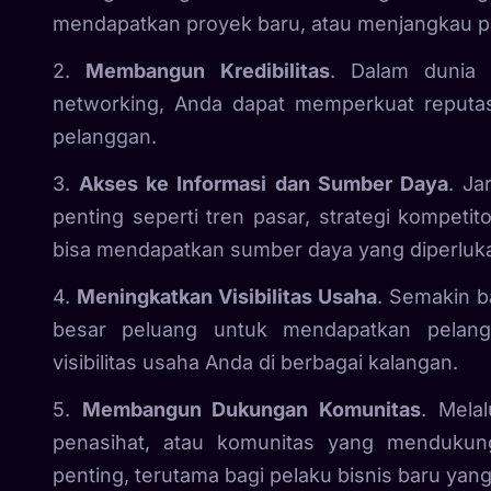
mendapatkan proyek baru, atau menjangkau p
2.
Membangun Kredibilitas
. Dalam dunia b
networking, Anda dapat memperkuat reputasi
pelanggan.
3.
Akses ke Informasi dan Sumber Daya
. Ja
penting seperti tren pasar, strategi kompetito
bisa mendapatkan sumber daya yang diperluk
4.
Meningkatkan Visibilitas Usaha
. Semakin b
besar peluang untuk mendapatkan pelan
visibilitas usaha Anda di berbagai kalangan.
5.
Membangun Dukungan Komunitas
. Mela
penasihat, atau komunitas yang mendukung
penting, terutama bagi pelaku bisnis baru yan