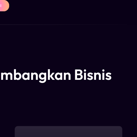
I
mbangkan Bisnis