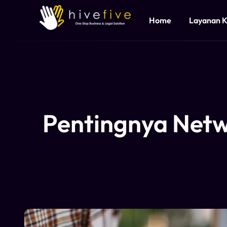
Home
Layanan 
Pentingnya Net