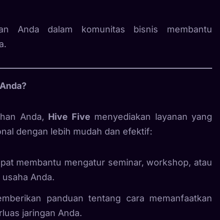
ran Anda dalam komunitas bisnis membantu
a.
 Anda?
uhan Anda,
Hive Five
menyediakan layanan yang
al dengan lebih mudah dan efektif:
dapat membantu mengatur seminar, workshop, atau
 usaha Anda.
emberikan panduan tentang cara memanfaatkan
rluas jaringan Anda.