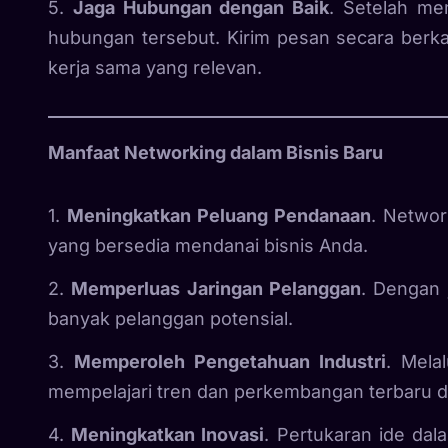
5.
Jaga Hubungan dengan Baik
. Setelah me
hubungan tersebut. Kirim pesan secara berk
kerja sama yang relevan.
Manfaat Networking dalam Bisnis Baru
1.
Meningkatkan Peluang Pendanaan
. Netwo
yang bersedia mendanai bisnis Anda.
2.
Memperluas Jaringan Pelanggan
. Dengan 
banyak pelanggan potensial.
3.
Memperoleh Pengetahuan Industri
. Mela
mempelajari tren dan perkembangan terbaru da
4.
Meningkatkan Inovasi
. Pertukaran ide dala