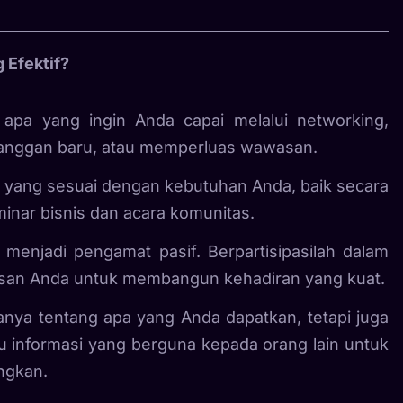
Efektif?
 apa yang ingin Anda capai melalui networking,
elanggan baru, atau memperluas wawasan.
m yang sesuai dengan kebutuhan Anda, baik secara
eminar bisnis dan acara komunitas.
 menjadi pengamat pasif. Berpartisipasilah dalam
wasan Anda untuk membangun kehadiran yang kuat.
anya tentang apa yang Anda dapatkan, tetapi juga
u informasi yang berguna kepada orang lain untuk
ngkan.