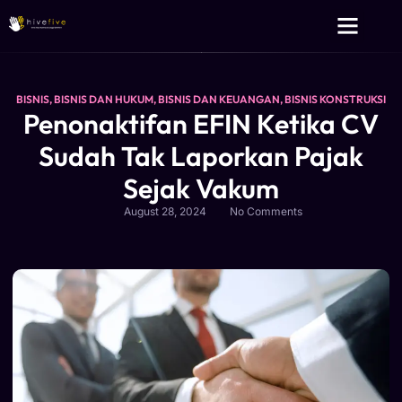
Layanan Kami
Tentang Kami
BISNIS
,
BISNIS DAN HUKUM
,
BISNIS DAN KEUANGAN
,
BISNIS KONSTRUKSI
Penonaktifan EFIN Ketika CV
Sudah Tak Laporkan Pajak
Sejak Vakum
August 28, 2024
No Comments