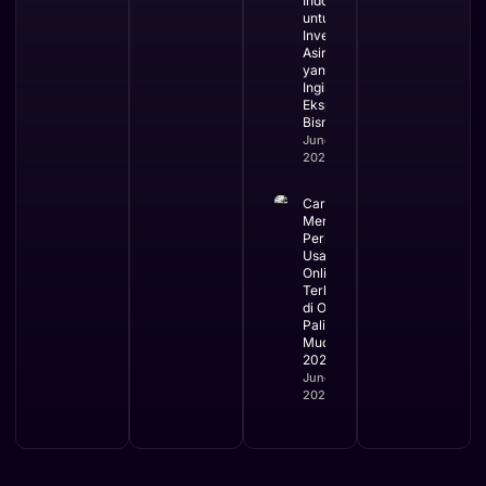
Indonesia
untuk
Investor
Asing
yang
Ingin
Ekspansi
Bisnis
June 3,
2026
Cara
Mengurus
Perizinan
Usaha
Online
Terbaru
di OSS
Paling
Mudah
2026
June 2,
2026