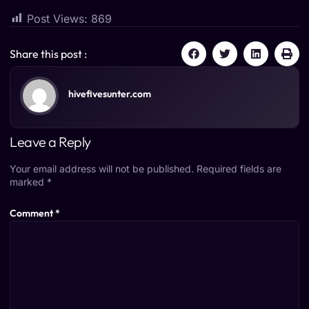
Post Views:
869
Share this post :
hivefivesunter.com
Leave a Reply
Your email address will not be published.
Required fields are
marked
*
Comment
*