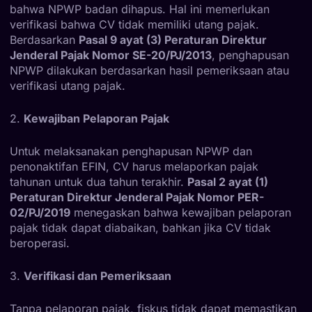
bahwa NPWP badan dihapus. Hal ini memerlukan
verifikasi bahwa CV tidak memiliki utang pajak.
Berdasarkan
Pasal 9 ayat (3) Peraturan Direktur
Jenderal Pajak Nomor SE-20/PJ/2013
, penghapusan
NPWP dilakukan berdasarkan hasil pemeriksaan atau
verifikasi utang pajak.
2.
Kewajiban Pelaporan Pajak
Untuk melaksanakan penghapusan NPWP dan
penonaktifan EFIN, CV harus melaporkan pajak
tahunan untuk dua tahun terakhir.
Pasal 2 ayat (1)
Peraturan Direktur Jenderal Pajak Nomor PER-
02/PJ/2019
menegaskan bahwa kewajiban pelaporan
pajak tidak dapat diabaikan, bahkan jika CV tidak
beroperasi.
3.
Verifikasi dan Pemeriksaan
Tanpa pelaporan pajak, fiskus tidak dapat memastikan