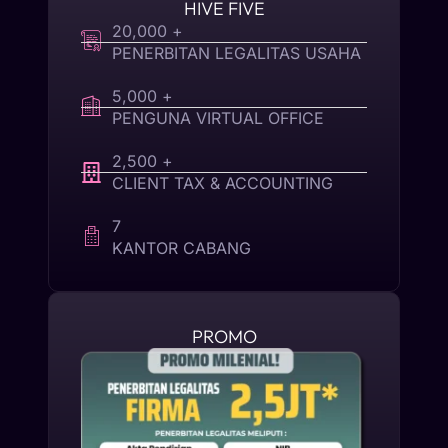
HIVE FIVE
20,000 +
PENERBITAN LEGALITAS USAHA
5,000 +
PENGUNA VIRTUAL OFFICE
2,500 +
CLIENT TAX & ACCOUNTING
7
KANTOR CABANG
PROMO