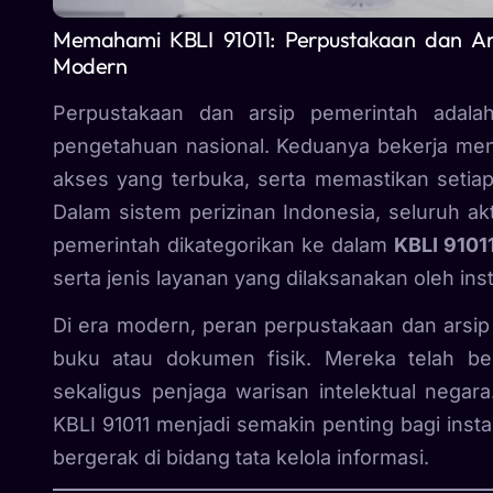
Memahami KBLI 91011: Perpustakaan dan Ars
Modern
Perpustakaan dan arsip pemerintah adala
pengetahuan nasional. Keduanya bekerja menj
akses yang terbuka, serta memastikan setiap 
Dalam sistem perizinan Indonesia, seluruh akt
pemerintah dikategorikan ke dalam
KBLI 9101
serta jenis layanan yang dilaksanakan oleh ins
Di era modern, peran perpustakaan dan arsip
buku atau dokumen fisik. Mereka telah bere
sekaligus penjaga warisan intelektual neg
KBLI 91011 menjadi semakin penting bagi inst
bergerak di bidang tata kelola informasi.