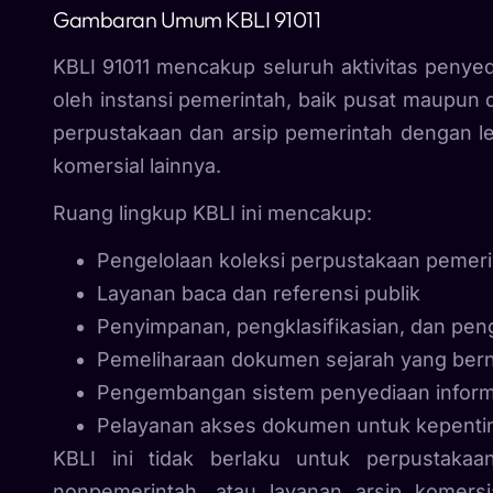
Gambaran Umum KBLI 91011
KBLI 91011 mencakup seluruh aktivitas penye
oleh instansi pemerintah, baik pusat maupu
perpustakaan dan arsip pemerintah dengan lem
komersial lainnya.
Ruang lingkup KBLI ini mencakup:
Pengelolaan koleksi perpustakaan pemer
Layanan baca dan referensi publik
Penyimpanan, pengklasifikasian, dan pen
Pemeliharaan dokumen sejarah yang berni
Pengembangan sistem penyediaan informa
Pelayanan akses dokumen untuk kepentin
KBLI ini tidak berlaku untuk perpustakaa
nonpemerintah, atau layanan arsip komers