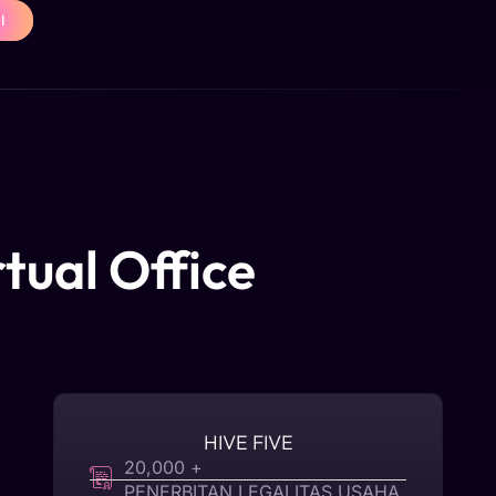
I
tual Office
HIVE FIVE
20,000 +
PENERBITAN LEGALITAS USAHA