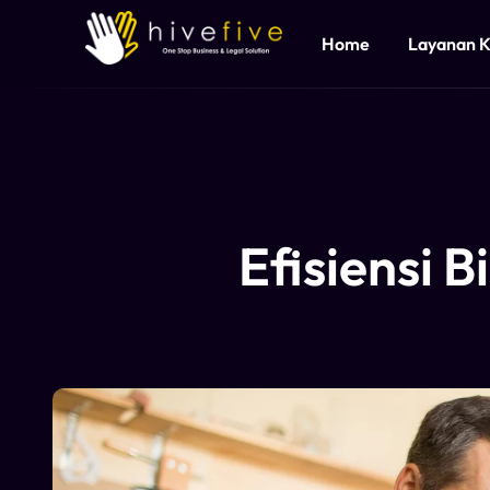
Home
Layanan 
Efisiensi 