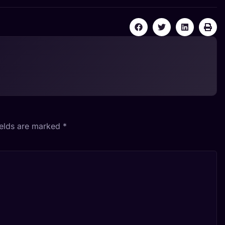
ields are marked
*