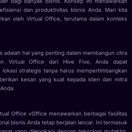
puler bagi banyak bisnis. Konsep ini menawarkan
isiensi dan produktivitas bisnis Anda. Mari kita
kan oleh Virtual Office, terutama dalam konteks
ius adalah hal yang penting dalam membangun citra
n Virtual Office dari Hive Five, Anda dapat
i lokasi strategis tanpa harus mempertimbangkan
mberikan kesan yang kuat kepada klien dan mitra
 Anda.
rtual Office vOffice menawarkan berbagai fasilitas
l bisnis Anda tetap berjalan lancar. Ini termasuk
rapat yang dilengkapi dengan teknologi mutakhir,