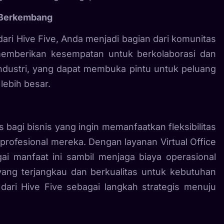
g Berkembang
ari Hive Five, Anda menjadi bagian dari komunitas
memberikan kesempatan untuk berkolaborasi dan
 industri, yang dapat membuka pintu untuk peluang
lebih besar.
s bagi bisnis yang ingin memanfaatkan fleksibilitas
profesional mereka. Dengan layanan Virtual Office
ai manfaat ini sambil menjaga biaya operasional
i yang terjangkau dan berkualitas untuk kebutuhan
 dari Hive Five sebagai langkah strategis menuju