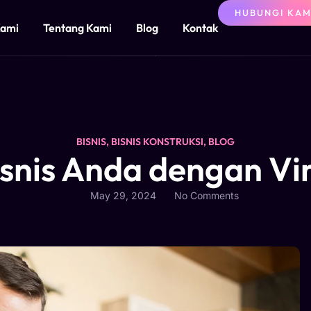
HUBUNGI KAM
Kami
Tentang Kami
Blog
Kontak
BISNIS
,
BISNIS KONSTRUKSI
,
BLOG
Bisnis Anda dengan Vir
May 29, 2024
No Comments