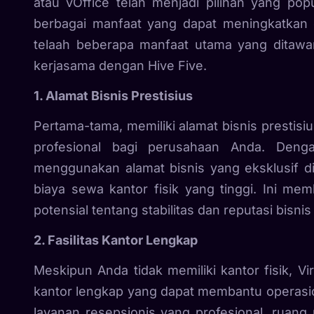
atau vOffice telah menjadi pilihan yang po
berbagai manfaat yang dapat meningkatkan ef
telaah beberapa manfaat utama yang ditawar
kerjasama dengan Hive Five.
1. Alamat Bisnis Prestisius
Pertama-tama, memiliki alamat bisnis prestis
profesional bagi perusahaan Anda. Denga
menggunakan alamat bisnis yang eksklusif d
biaya sewa kantor fisik yang tinggi. Ini me
potensial tentang stabilitas dan reputasi bisnis
2. Fasilitas Kantor Lengkap
Meskipun Anda tidak memiliki kantor fisik, Vi
kantor lengkap yang dapat membantu operasiona
layanan resepsionis yang profesional, ruang 