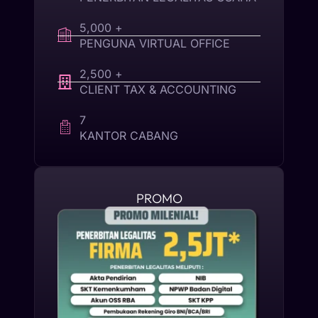
5,000 +
PENGUNA VIRTUAL OFFICE
2,500 +
CLIENT TAX & ACCOUNTING
7
KANTOR CABANG
PROMO