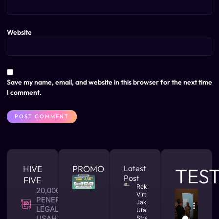
Website
Save my name, email, and website in this browser for the next time
I comment.
HIVE
PROMO
Latest
TES
Post
FIVE
Rekomendasi
20,000 +
Virtual Office
PENERBITAN
Jakarta
LEGALITAS
Utara yang
USAHA
Strategis