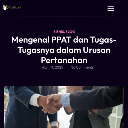
Layanan Kami
Tentang Kami
BISNIS
,
BLOG
Mengenal PPAT dan Tugas-
Tugasnya dalam Urusan
Pertanahan
April 11, 2025
No Comments