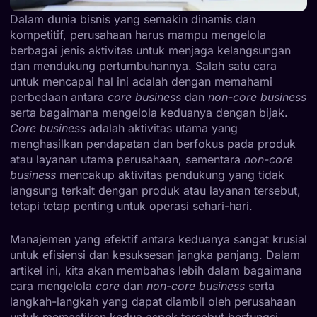
Dalam dunia bisnis yang semakin dinamis dan
kompetitif, perusahaan harus mampu mengelola
berbagai jenis aktivitas untuk menjaga kelangsungan
dan mendukung pertumbuhannya. Salah satu cara
untuk mencapai hal ini adalah dengan memahami
perbedaan antara
core business
dan
non-core business
serta bagaimana mengelola keduanya dengan bijak.
Core business
adalah aktivitas utama yang
menghasilkan pendapatan dan berfokus pada produk
atau layanan utama perusahaan, sementara
non-core
business
mencakup aktivitas pendukung yang tidak
langsung terkait dengan produk atau layanan tersebut,
tetapi tetap penting untuk operasi sehari-hari.
Manajemen yang efektif antara keduanya sangat krusial
untuk efisiensi dan kesuksesan jangka panjang. Dalam
artikel ini, kita akan membahas lebih dalam bagaimana
cara mengelola
core
dan
non-core business
serta
langkah-langkah yang dapat diambil oleh perusahaan
untuk memastikan kedua aspek tersebut berfungsi