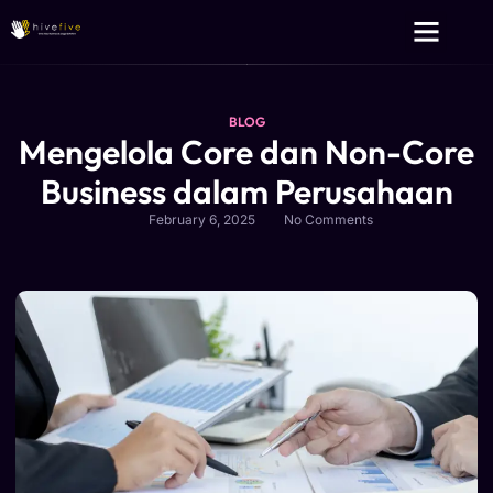
Layanan Kami
Tentang Kami
BLOG
Mengelola Core dan Non-Core
Business dalam Perusahaan
February 6, 2025
No Comments