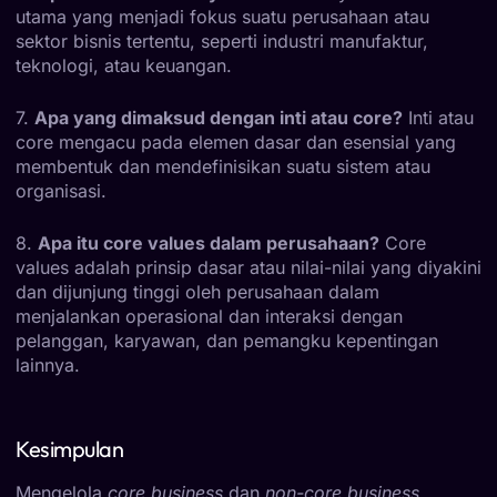
utama yang menjadi fokus suatu perusahaan atau
sektor bisnis tertentu, seperti industri manufaktur,
teknologi, atau keuangan.
7.
Apa yang dimaksud dengan inti atau core?
Inti atau
core mengacu pada elemen dasar dan esensial yang
membentuk dan mendefinisikan suatu sistem atau
organisasi.
8.
Apa itu core values dalam perusahaan?
Core
values adalah prinsip dasar atau nilai-nilai yang diyakini
dan dijunjung tinggi oleh perusahaan dalam
menjalankan operasional dan interaksi dengan
pelanggan, karyawan, dan pemangku kepentingan
lainnya.
Kesimpulan
Mengelola
core business
dan
non-core business