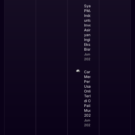
Syarat
PMA di
Indonesia
untuk
Investor
Asing
yang
Ingin
Ekspansi
Bisnis
June 3,
2026
Cara
Mengurus
Perizinan
Usaha
Online
Terbaru
di OSS
Paling
Mudah
2026
June 2,
2026