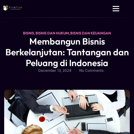
Layanan Kami
Tentang Kami
BISNIS
,
BISNIS DAN HUKUM
,
BISNIS DAN KEUANGAN
Membangun Bisnis
Berkelanjutan: Tantangan dan
Peluang di Indonesia
December 13, 2024
No Comments