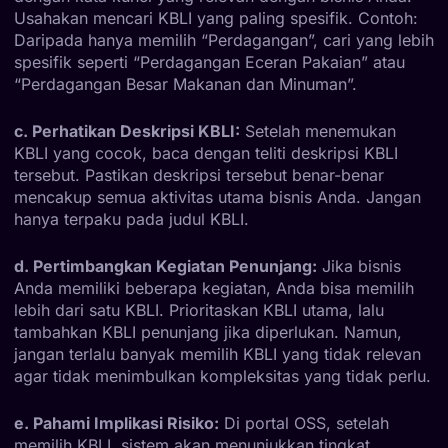
Usahakan mencari KBLI yang paling spesifik. Contoh:
Daripada hanya memilih “Perdagangan”, cari yang lebih
spesifik seperti “Perdagangan Eceran Pakaian” atau
“Perdagangan Besar Makanan dan Minuman”.
c. Perhatikan Deskripsi KBLI:
Setelah menemukan
KBLI yang cocok, baca dengan teliti deskripsi KBLI
tersebut. Pastikan deskripsi tersebut benar-benar
mencakup semua aktivitas utama bisnis Anda. Jangan
hanya terpaku pada judul KBLI.
d. Pertimbangkan Kegiatan Penunjang:
Jika bisnis
Anda memiliki beberapa kegiatan, Anda bisa memilih
lebih dari satu KBLI. Prioritaskan KBLI utama, lalu
tambahkan KBLI penunjang jika diperlukan. Namun,
jangan terlalu banyak memilih KBLI yang tidak relevan
agar tidak menimbulkan kompleksitas yang tidak perlu.
e. Pahami Implikasi Risiko:
Di portal OSS, setelah
memilih KBLI, sistem akan menunjukkan tingkat