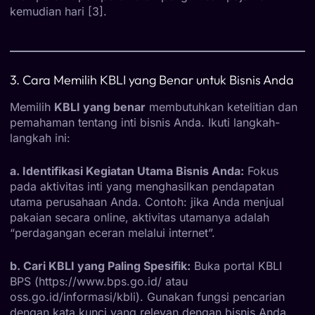
kemudian hari [3].
3. Cara Memilih KBLI yang Benar untuk Bisnis Anda
Memilih
KBLI yang benar
membutuhkan ketelitian dan
pemahaman tentang inti bisnis Anda. Ikuti langkah-
langkah ini:
a. Identifikasi Kegiatan Utama Bisnis Anda:
Fokus
pada aktivitas inti yang menghasilkan pendapatan
utama perusahaan Anda. Contoh: jika Anda menjual
pakaian secara online, aktivitas utamanya adalah
“perdagangan eceran melalui internet”.
b. Cari KBLI yang Paling Spesifik:
Buka portal KBLI
BPS (https://www.bps.go.id/ atau
oss.go.id/informasi/kbli). Gunakan fungsi pencarian
dengan kata kunci yang relevan dengan bisnis Anda.