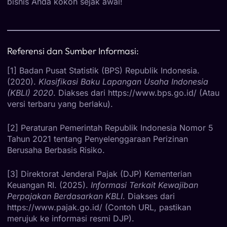
bisnis Anda kokoh sejak awal!
Referensi dan Sumber Informasi:
[1] Badan Pusat Statistik (BPS) Republik Indonesia.
(2020).
Klasifikasi Baku Lapangan Usaha Indonesia
(KBLI) 2020
. Diakses dari https://www.bps.go.id/ (Atau
versi terbaru yang berlaku).
[2] Peraturan Pemerintah Republik Indonesia Nomor 5
Tahun 2021 tentang Penyelenggaraan Perizinan
Berusaha Berbasis Risiko.
[3] Direktorat Jenderal Pajak (DJP) Kementerian
Keuangan RI. (2025).
Informasi Terkait Kewajiban
Perpajakan Berdasarkan KBLI
. Diakses dari
https://www.pajak.go.id/ (Contoh URL, pastikan
merujuk ke informasi resmi DJP).