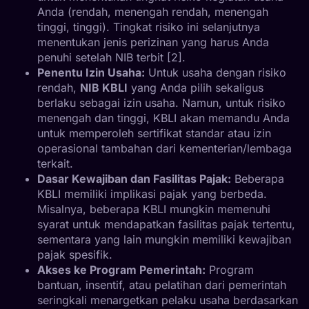
Anda (rendah, menengah rendah, menengah
tinggi, tinggi). Tingkat risiko ini selanjutnya
menentukan jenis perizinan yang harus Anda
penuhi setelah NIB terbit [2].
Penentu Izin Usaha:
Untuk usaha dengan risiko
rendah,
NIB KBLI
yang Anda pilih sekaligus
berlaku sebagai izin usaha. Namun, untuk risiko
menengah dan tinggi, KBLI akan memandu Anda
untuk memperoleh sertifikat standar atau izin
operasional tambahan dari kementerian/lembaga
terkait.
Dasar Kewajiban dan Fasilitas Pajak:
Beberapa
KBLI memiliki implikasi pajak yang berbeda.
Misalnya, beberapa KBLI mungkin memenuhi
syarat untuk mendapatkan fasilitas pajak tertentu,
sementara yang lain mungkin memiliki kewajiban
pajak spesifik.
Akses ke Program Pemerintah:
Program
bantuan, insentif, atau pelatihan dari pemerintah
seringkali menargetkan pelaku usaha berdasarkan