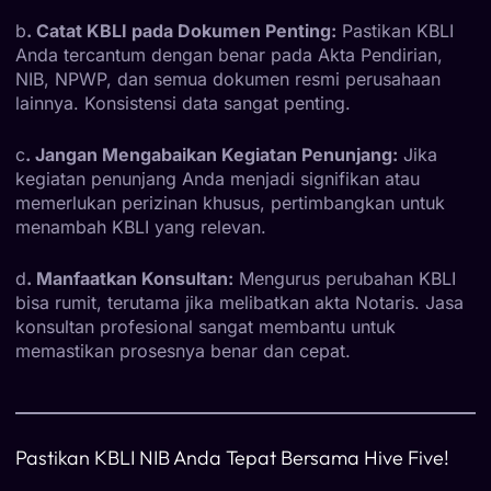
b
. Catat KBLI pada Dokumen Penting:
Pastikan KBLI
Anda tercantum dengan benar pada Akta Pendirian,
NIB, NPWP, dan semua dokumen resmi perusahaan
lainnya. Konsistensi data sangat penting.
c
. Jangan Mengabaikan Kegiatan Penunjang:
Jika
kegiatan penunjang Anda menjadi signifikan atau
memerlukan perizinan khusus, pertimbangkan untuk
menambah KBLI yang relevan.
d
. Manfaatkan Konsultan:
Mengurus perubahan KBLI
bisa rumit, terutama jika melibatkan akta Notaris. Jasa
konsultan profesional sangat membantu untuk
memastikan prosesnya benar dan cepat.
Pastikan KBLI NIB Anda Tepat Bersama Hive Five!