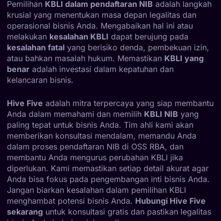
Pemilihan
KBLI dalam pendaftaran NIB
adalah langkah
krusial yang menentukan masa depan legalitas dan
operasional bisnis Anda. Mengabaikan hal ini atau
melakukan
kesalahan KBLI
dapat berujung pada
kesalahan fatal
yang berisiko denda, pembekuan izin,
atau bahkan masalah hukum. Memastikan
KBLI yang
benar
adalah investasi dalam kepatuhan dan
kelancaran bisnis.
Hive Five
adalah mitra terpercaya yang siap membantu
Anda dalam memahami dan memilih
KBLI NIB
yang
paling tepat untuk bisnis Anda. Tim ahli kami akan
memberikan konsultasi mendalam, memandu Anda
dalam proses pendaftaran NIB di OSS RBA, dan
membantu Anda mengurus perubahan KBLI jika
diperlukan. Kami memastikan setiap detail akurat agar
Anda bisa fokus pada pengembangan inti bisnis Anda.
Jangan biarkan kesalahan dalam pemilihan KBLI
menghambat potensi bisnis Anda.
Hubungi Hive Five
sekarang
untuk konsultasi gratis dan pastikan legalitas