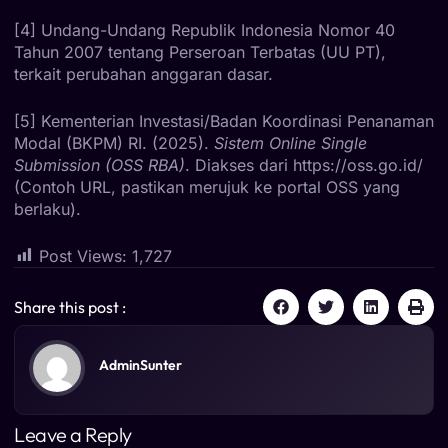
[4] Undang-Undang Republik Indonesia Nomor 40
Tahun 2007 tentang Perseroan Terbatas (UU PT),
terkait perubahan anggaran dasar.
[5] Kementerian Investasi/Badan Koordinasi Penanaman
Modal (BKPM) RI. (2025).
Sistem Online Single
Submission (OSS RBA)
. Diakses dari https://oss.go.id/
(Contoh URL, pastikan merujuk ke portal OSS yang
berlaku).
Post Views:
1,727
Share this post :
AdminSunter
Leave a Reply