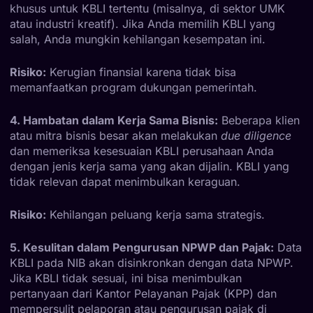
khusus untuk KBLI tertentu (misalnya, di sektor UMK
atau industri kreatif). Jika Anda memilih KBLI yang
salah, Anda mungkin kehilangan kesempatan ini.
Risiko:
Kerugian finansial karena tidak bisa
memanfaatkan program dukungan pemerintah.
4. Hambatan dalam Kerja Sama Bisnis:
Beberapa klien
atau mitra bisnis besar akan melakukan
due diligence
dan memeriksa kesesuaian KBLI perusahaan Anda
dengan jenis kerja sama yang akan dijalin. KBLI yang
tidak relevan dapat menimbulkan keraguan.
Risiko:
Kehilangan peluang kerja sama strategis.
5. Kesulitan dalam Pengurusan NPWP dan Pajak:
Data
KBLI pada NIB akan disinkronkan dengan data NPWP.
Jika KBLI tidak sesuai, ini bisa menimbulkan
pertanyaan dari Kantor Pelayanan Pajak (KPP) dan
mempersulit pelaporan atau pengurusan pajak di