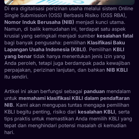
Di era digitalisasi perizinan usaha melalui sistem Online
Single Submission (OSS) Berbasis Risiko (OSS RBA),
Nomor Induk Berusaha (NIB)
menjadi kunci utama.
Namun, di balik kemudahan ini, terdapat satu aspek
krusial yang seringkali menjadi sumber
kesalahan fatal
bagi banyak pengusaha: pemilihan
Klasifikasi Baku
Lapangan Usaha Indonesia (KBLI)
. Pemilihan
KBLI
yang benar
tidak hanya menentukan jenis izin yang
Anda peroleh, tetapi juga berdampak pada kewajiban
perpajakan, perizinan lanjutan, dan bahkan
NIB KBLI
itu sendiri.
Artikel ini akan berfungsi sebagai
panduan
mendalam
untuk
memahami klasifikasi KBLI dalam pendaftaran
NIB
. Kami akan mengupas tuntas mengapa pemilihan
KBLI begitu penting, risiko dari
kesalahan KBLI
, serta
tips praktis untuk memastikan Anda memilih KBLI yang
tepat dan menghindari potensi masalah di kemudian
hari.