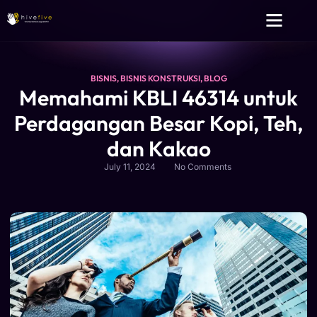
Layanan Kami
Tentang Kami
BISNIS
,
BISNIS KONSTRUKSI
,
BLOG
Memahami KBLI 46314 untuk
Perdagangan Besar Kopi, Teh,
dan Kakao
July 11, 2024
No Comments