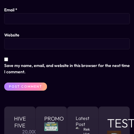
Email
*
Website
Save my name, email, and website in this browser for the next time
I comment.
HIVE
PROMO
Latest
TES
Post
FIVE
Rekomendasi
20,000 +