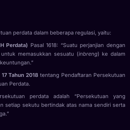
uan perdata dalam beberapa regulasi, yaitu:
H Perdata)
Pasal 1618: “Suatu perjanjian dengan
i untuk memasukkan sesuatu (
inbreng
) ke dalam
keuntungan.”
 17 Tahun 2018
tentang Pendaftaran Persekutuan
uan Perdata.
sekutuan perdata adalah “Persekutuan yang
 setiap sekutu bertindak atas nama sendiri serta
ga.”