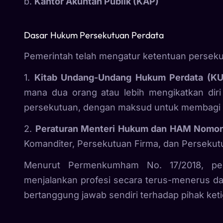
b.
Kantor Akuntan Publik (KAP)
Dasar Hukum Persekutuan Perdata
Pemerintah telah mengatur ketentuan persekut
1.
Kitab Undang-Undang Hukum Perdata (KU
mana dua orang atau lebih mengikatkan dir
persekutuan, dengan maksud untuk membagi 
2.
Peraturan Menteri Hukum dan HAM Nomor
Komanditer, Persekutuan Firma, dan Persekut
Menurut Permenkumham No. 17/2018, per
menjalankan profesi secara terus-menerus dan
bertanggung jawab sendiri terhadap pihak keti