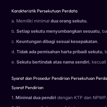
Karakteristik Persekutuan Perdata
a. Memiliki minimal
dua orang sekutu
.
b.
Setiap sekutu menyumbangkan sesuatu
, b
c.
Keuntungan dibagi sesuai kesepakatan
.
d.
Tidak ada pemisahan harta pribadi sekutu
, 
e.
Sekutu bertindak atas nama sendiri
, kecual
Syarat dan Prosedur Pendirian Persekutuan Perd
Syarat Pendirian
1.
Minimal dua pendiri
dengan KTP dan NPWP.