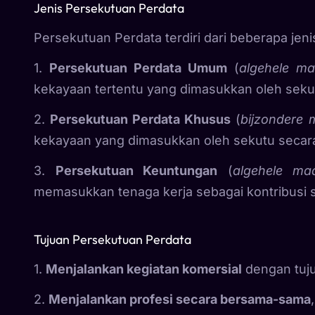
Jenis Persekutuan Perdata
Persekutuan Perdata terdiri dari beberapa jenis
1.
Persekutuan Perdata Umum
(
algehele m
kekayaan tertentu yang dimasukkan oleh seku
2.
Persekutuan Perdata Khusus
(
bijzondere
kekayaan yang dimasukkan oleh sekutu secara
3.
Persekutuan Keuntungan
(
algehele ma
memasukkan tenaga kerja sebagai kontribusi 
Tujuan Persekutuan Perdata
1.
Menjalankan kegiatan komersial
dengan tuj
2.
Menjalankan profesi secara bersama-sama