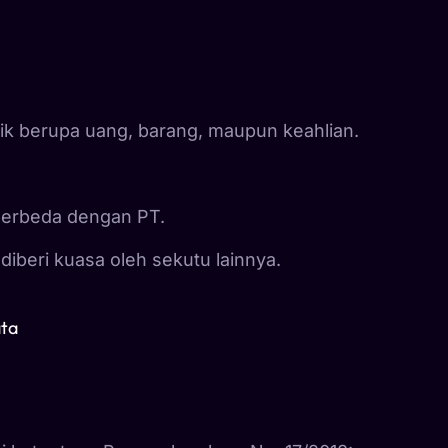
aik berupa uang, barang, maupun keahlian.
berbeda dengan PT.
i diberi kuasa oleh sekutu lainnya.
ata