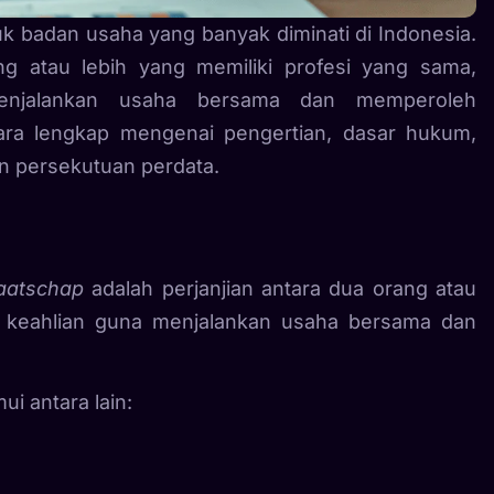
k badan usaha yang banyak diminati di Indonesia.
g atau lebih yang memiliki profesi yang sama,
menjalankan usaha bersama dan memperoleh
ara lengkap mengenai pengertian, dasar hukum,
n persekutuan perdata.
aatschap
adalah perjanjian antara dua orang atau
u keahlian guna menjalankan usaha bersama dan
i antara lain: