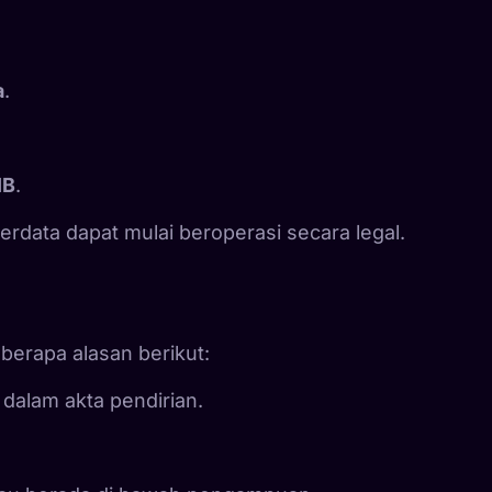
a
.
IB
.
erdata dapat mulai beroperasi secara legal.
berapa alasan berikut:
dalam akta pendirian.