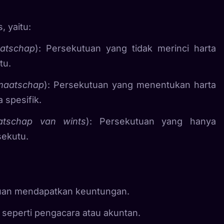
, yaitu:
aatschap
): Persekutuan yang tidak merinci harta
tu.
 maatschap
): Persekutuan yang menentukan harta
 spesifik.
atschap van wints
): Persekutuan yang hanya
sekutu.
uan mendapatkan keuntungan.
, seperti pengacara atau akuntan.