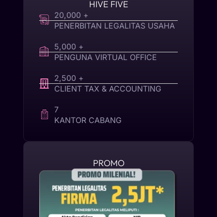
HIVE FIVE
20,000 +
PENERBITAN LEGALITAS USAHA
5,000 +
PENGUNA VIRTUAL OFFICE
2,500 +
CLIENT TAX & ACCOUNTING
7
KANTOR CABANG
PROMO