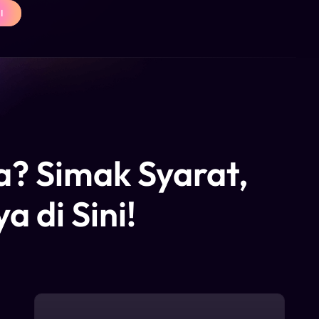
I
? Simak Syarat,
 di Sini!