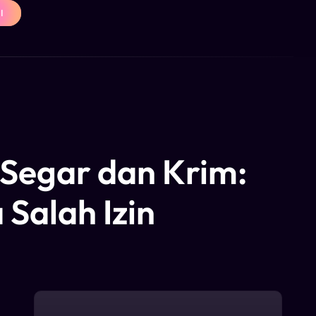
I
 Segar dan Krim:
 Salah Izin