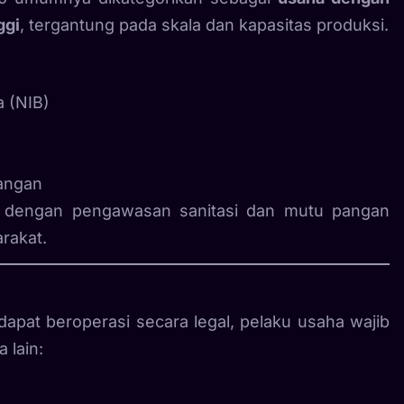
ggi
, tergantung pada skala dan kapasitas produksi.
 (NIB)
angan
a dengan pengawasan sanitasi dan mutu pangan
rakat.
apat beroperasi secara legal, pelaku usaha wajib
 lain: