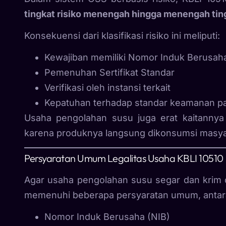
tingkat risiko menengah hingga menengah tin
Konsekuensi dari klasifikasi risiko ini meliputi:
Kewajiban memiliki Nomor Induk Berusaha
Pemenuhan Sertifikat Standar
Verifikasi oleh instansi terkait
Kepatuhan terhadap standar keamanan p
Usaha pengolahan susu juga erat kaitanny
karena produknya langsung dikonsumsi masya
Persyaratan Umum Legalitas Usaha KBLI 10510
Agar usaha pengolahan susu segar dan krim d
memenuhi beberapa persyaratan umum, antara
Nomor Induk Berusaha (NIB)