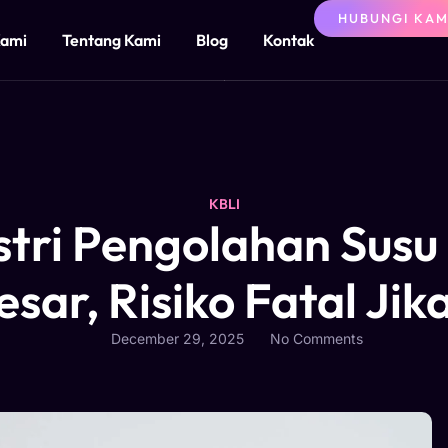
HUBUNGI KAM
Kami
Tentang Kami
Blog
Kontak
KBLI
stri Pengolahan Susu
sar, Risiko Fatal Jika
December 29, 2025
No Comments