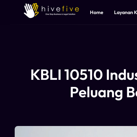
Home
Layanan 
KBLI 10510 Indu
Peluang Be