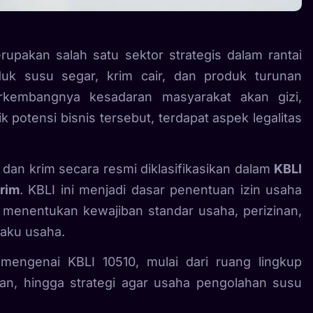
upakan salah satu sektor strategis dalam rantai
duk susu segar, krim cair, dan produk turunan
erkembangnya kesadaran masyarakat akan gizi,
 potensi bisnis tersebut, terdapat aspek legalitas
 dan krim secara resmi diklasifikasikan dalam
KBLI
rim
. KBLI ini menjadi dasar penentuan izin usaha
s menentukan kewajiban standar usaha, perizinan,
aku usaha.
mengenai KBLI 10510, mulai dari ruang lingkup
nan, hingga strategi agar usaha pengolahan susu