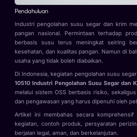
Pendahuluan
Industri pengolahan susu segar dan krim mer
pangan nasional. Permintaan terhadap pro
berbasis susu terus meningkat seiring b
kesehatan, dan kualitas pangan. Namun di balik
usaha yang tidak boleh diabaikan.
Di Indonesia, kegiatan pengolahan susu segar
10510 Industri Pengolahan Susu Segar dan K
melalui sistem OSS berbasis risiko, sekaligu
dan pengawasan yang harus dipenuhi oleh pel
Artikel ini membahas secara komprehensif 
kegiatan, contoh produk, persyaratan perizi
berjalan legal, aman, dan berkelanjutan.