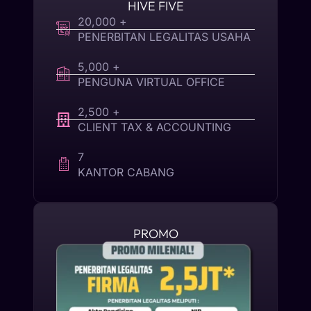
HIVE FIVE
20,000 +
PENERBITAN LEGALITAS USAHA
5,000 +
PENGUNA VIRTUAL OFFICE
2,500 +
CLIENT TAX & ACCOUNTING
7
KANTOR CABANG
PROMO