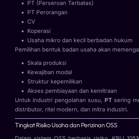
PT (Perseroan Terbatas)
PT Perorangan
CV
Koperasi
Usaha mikro dan kecil berbadan hukum
Pemilihan bentuk badan usaha akan memengar
Skala produksi
Kewajiban modal
Struktur kepemilikan
Akses pembiayaan dan kemitraan
Untuk industri pengolahan susu,
PT
sering me
distributor, ritel modern, dan mitra industri.
Tingkat Risiko Usaha dan Perizinan OSS
Dalam sistem OSS berbasis risiko, KBLI 10