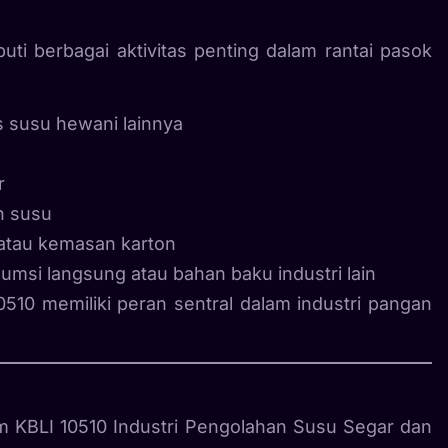
ti berbagai aktivitas penting dalam rantai pasok
s susu hewani lainnya
r
n susu
atau kemasan karton
umsi langsung atau bahan baku industri lain
510 memiliki peran sentral dalam industri pangan
 KBLI 10510 Industri Pengolahan Susu Segar dan