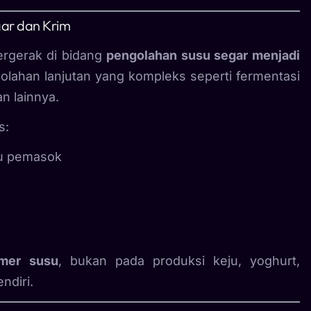
gar dan Krim
ergerak di bidang
pengolahan susu segar menjadi
golahan lanjutan yang kompleks seperti fermentasi
n lainnya.
s:
au pemasok
imer susu
, bukan pada produksi keju, yoghurt,
ndiri.