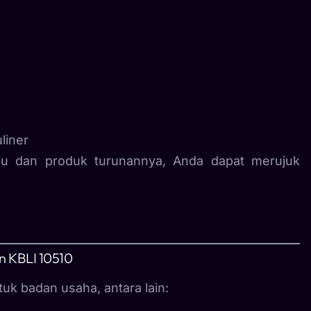
liner
u dan produk turunannya, Anda dapat merujuk
 KBLI 10510
uk badan usaha, antara lain: