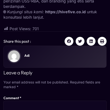
perizinan OSS-RBA, dan branding yang etis serta
berdampak.
🌐
Kunjungi situs kami:
https://hivefive.co.id
untuk
konsultasi lebih lanjut.
Post Views:
701
Share this post :
Adi
Leave a Reply
Your email address will not be published.
Required fields are
marked
*
Comment
*