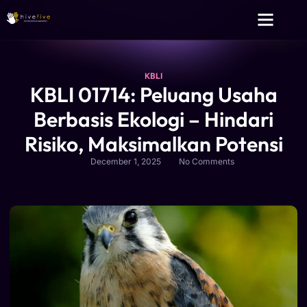
Layanan Kami
Tentang Kami
KBLI
KBLI 01714: Peluang Usaha
Berbasis Ekologi – Hindari
Risiko, Maksimalkan Potensi
December 1, 2025
No Comments