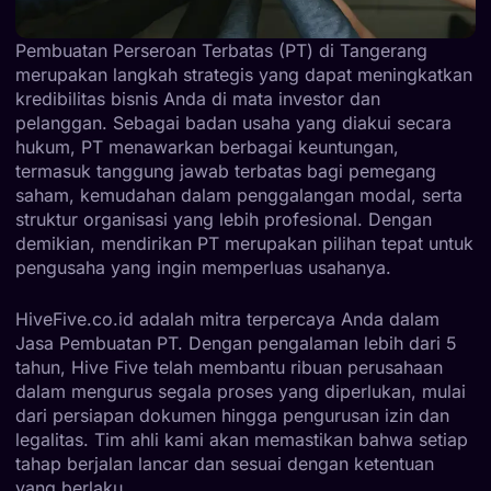
Pembuatan Perseroan Terbatas (PT) di Tangerang
merupakan langkah strategis yang dapat meningkatkan
kredibilitas bisnis Anda di mata investor dan
pelanggan. Sebagai badan usaha yang diakui secara
hukum, PT menawarkan berbagai keuntungan,
termasuk tanggung jawab terbatas bagi pemegang
saham, kemudahan dalam penggalangan modal, serta
struktur organisasi yang lebih profesional. Dengan
demikian, mendirikan PT merupakan pilihan tepat untuk
pengusaha yang ingin memperluas usahanya.
HiveFive.co.id
adalah mitra terpercaya Anda dalam
Jasa Pembuatan PT. Dengan pengalaman lebih dari 5
tahun, Hive Five telah membantu ribuan perusahaan
dalam mengurus segala proses yang diperlukan, mulai
dari persiapan dokumen hingga pengurusan izin dan
legalitas. Tim ahli kami akan memastikan bahwa setiap
tahap berjalan lancar dan sesuai dengan ketentuan
yang berlaku.