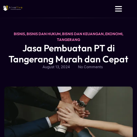
Layanan Kami
Tentang Kami
BISNIS
,
BISNIS DAN HUKUM
,
BISNIS DAN KEUANGAN
,
EKONOMI
,
TANGERANG
Jasa Pembuatan PT di
Tangerang Murah dan Cepat
August 13, 2024
No Comments