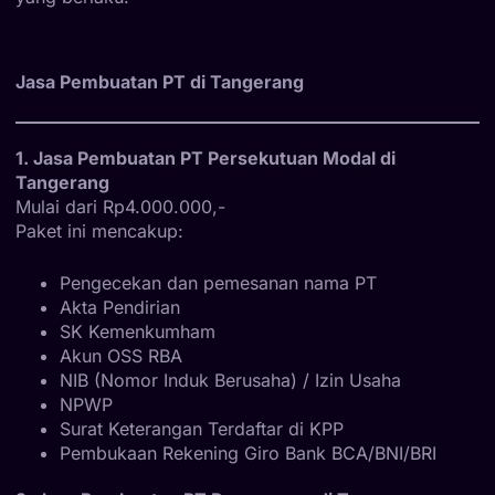
Jasa Pembuatan PT di Tangerang
1. Jasa Pembuatan PT Persekutuan Modal di
Tangerang
Mulai dari Rp4.000.000,-
Paket ini mencakup:
Pengecekan dan pemesanan nama PT
Akta Pendirian
SK Kemenkumham
Akun OSS RBA
NIB (Nomor Induk Berusaha) / Izin Usaha
NPWP
Surat Keterangan Terdaftar di KPP
Pembukaan Rekening Giro Bank BCA/BNI/BRI