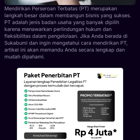
Mendirikan Perseroan Terbatas (PT) merupakan
langkah besar dalam membangun bisnis yang sukses.
PT adalah jenis badan usaha yang banyak dipilih
karena menawarkan perlindungan hukum dan
fleksibilitas dalam pengelolaan. Jika Anda berada di
Sukabumi dan ingin mengetahui cara mendirikan PT,
artikel ini akan memandu Anda secara lengkap dan
mudah dipahami.