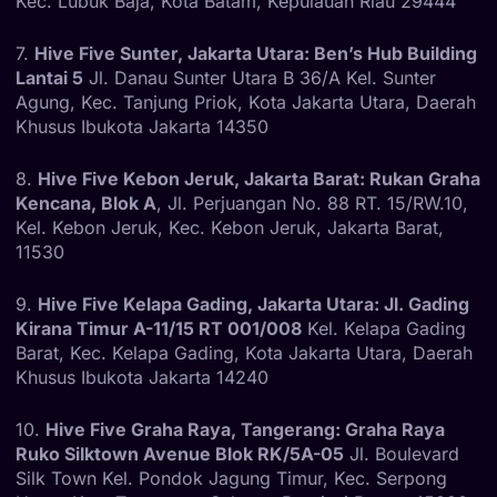
Kec. Lubuk Baja, Kota Batam, Kepulauan Riau 29444
7.
Hive Five Sunter, Jakarta Utara: Ben’s Hub Building
Lantai 5
Jl. Danau Sunter Utara B 36/A Kel. Sunter
Agung, Kec. Tanjung Priok, Kota Jakarta Utara, Daerah
Khusus Ibukota Jakarta 14350
8.
Hive Five Kebon Jeruk, Jakarta Barat: Rukan Graha
Kencana, Blok A
, Jl. Perjuangan No. 88 RT. 15/RW.10,
Kel. Kebon Jeruk, Kec. Kebon Jeruk, Jakarta Barat,
11530
9.
Hive Five Kelapa Gading, Jakarta Utara: Jl. Gading
Kirana Timur A-11/15 RT 001/008
Kel. Kelapa Gading
Barat, Kec. Kelapa Gading, Kota Jakarta Utara, Daerah
Khusus Ibukota Jakarta 14240
10.
Hive Five Graha Raya, Tangerang: Graha Raya
Ruko Silktown Avenue Blok RK/5A-05
Jl. Boulevard
Silk Town Kel. Pondok Jagung Timur, Kec. Serpong