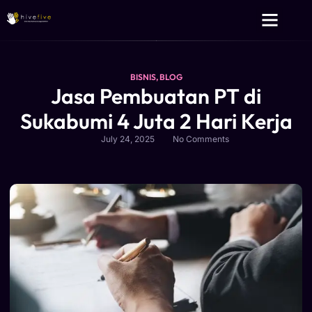
Layanan Kami
Tentang Kami
BISNIS
,
BLOG
Jasa Pembuatan PT di
Sukabumi 4 Juta 2 Hari Kerja
July 24, 2025
No Comments