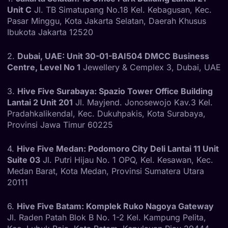
Unit C
Jl. TB Simatupang No.18 Kel. Kebagusan, Kec.
Pasar Minggu, Kota Jakarta Selatan, Daerah Khusus
Ibukota Jakarta 12520
2.
Dubai, UAE: Unit 30-01-BAI504 DMCC Business
Centre, Level No 1
Jewellery & Cemplex 3, Dubai, UAE
3.
Hive Five Surabaya: Spazio Tower Office Building
Lantai 2 Unit 201
Jl. Mayjend. Jonosewojo Kav.3 Kel.
Pradahkalikendal, Kec. Dukuhpakis, Kota Surabaya,
Provinsi Jawa Timur 60225
4.
Hive Five Medan: Podomoro City Deli Lantai 11 Unit
Suite 03
Jl. Putri Hijau No. 1 OPQ, Kel. Kesawan, Kec.
Medan Barat, Kota Medan, Provinsi Sumatera Utara
20111
6.
Hive Five Batam: Komplek Ruko Nagoya Gateway
Jl. Raden Patah Blok B No. 1-2 Kel. Kampung Pelita,