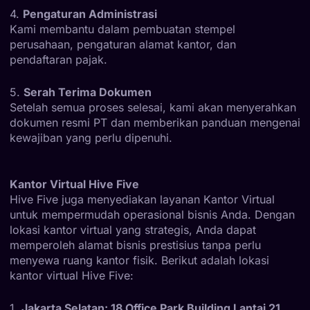
4.
Pengaturan Administrasi
Kami membantu dalam pembuatan stempel
perusahaan, pengaturan alamat kantor, dan
pendaftaran pajak.
5.
Serah Terima Dokumen
Setelah semua proses selesai, kami akan menyerahkan
dokumen resmi PT dan memberikan panduan mengenai
kewajiban yang perlu dipenuhi.
Kantor Virtual Hive Five
Hive Five juga menyediakan layanan Kantor Virtual
untuk mempermudah operasional bisnis Anda. Dengan
lokasi kantor virtual yang strategis, Anda dapat
memperoleh alamat bisnis prestisius tanpa perlu
menyewa ruang kantor fisik. Berikut adalah lokasi
kantor virtual Hive Five:
1.
Jakarta Selatan: 18 Office Park Building Lantai 21