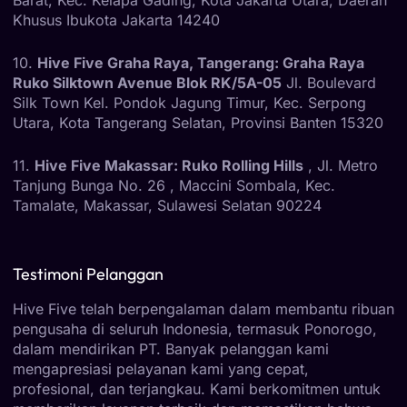
Barat, Kec. Kelapa Gading, Kota Jakarta Utara, Daerah
Khusus Ibukota Jakarta 14240
10.
Hive Five Graha Raya, Tangerang: Graha Raya
Ruko Silktown Avenue Blok RK/5A-05
Jl. Boulevard
Silk Town Kel. Pondok Jagung Timur, Kec. Serpong
Utara, Kota Tangerang Selatan, Provinsi Banten 15320
11.
Hive Five Makassar: Ruko Rolling Hills
, Jl. Metro
Tanjung Bunga No. 26 , Maccini Sombala, Kec.
Tamalate, Makassar, Sulawesi Selatan 90224
Testimoni Pelanggan
Hive Five telah berpengalaman dalam membantu ribuan
pengusaha di seluruh Indonesia, termasuk Ponorogo,
dalam mendirikan PT. Banyak pelanggan kami
mengapresiasi pelayanan kami yang cepat,
profesional, dan terjangkau. Kami berkomitmen untuk