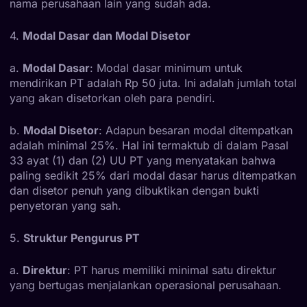
nama perusahaan lain yang sudah ada.
4.
Modal Dasar dan Modal Disetor
a.
Modal Dasar
: Modal dasar minimum untuk
mendirikan PT adalah Rp 50 juta. Ini adalah jumlah total
yang akan disetorkan oleh para pendiri.
b.
Modal Disetor
: Adapun besaran modal ditempatkan
adalah minimal 25%. Hal ini termaktub di dalam Pasal
33 ayat (1) dan (2) UU PT yang menyatakan bahwa
paling sedikit 25% dari modal dasar harus ditempatkan
dan disetor penuh yang dibuktikan dengan bukti
penyetoran yang sah.
5.
Struktur Pengurus PT
a.
Direktur
: PT harus memiliki minimal satu direktur
yang bertugas menjalankan operasional perusahaan.