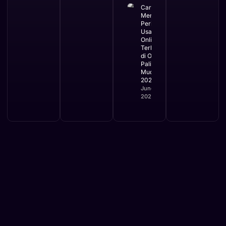
Cara
Mengurus
Perizinan
Usaha
Online
Terbaru
di OSS
Paling
Mudah
2026
June 2,
2026