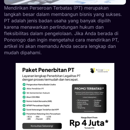
Mendirikan Perseroan Terbatas (PT) merupakan
langkah besar dalam membangun bisnis yang sukses.
PT adalah jenis badan usaha yang banyak dipilih
karena menawarkan perlindungan hukum dan
fleksibilitas dalam pengelolaan. Jika Anda berada di
Ponorogo dan ingin mengetahui cara mendirikan PT,
artikel ini akan memandu Anda secara lengkap dan
mudah dipahami.