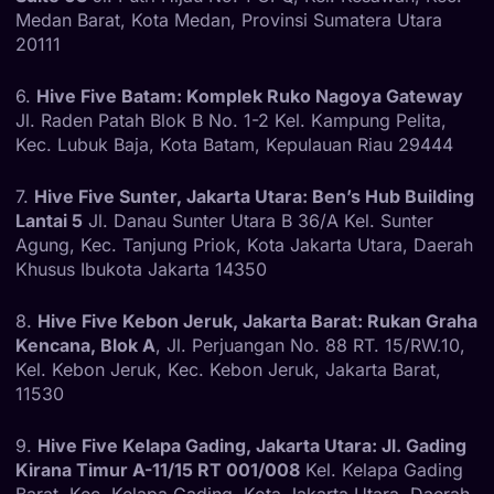
Medan Barat, Kota Medan, Provinsi Sumatera Utara
20111
6.
Hive Five Batam: Komplek Ruko Nagoya Gateway
Jl. Raden Patah Blok B No. 1-2 Kel. Kampung Pelita,
Kec. Lubuk Baja, Kota Batam, Kepulauan Riau 29444
7.
Hive Five Sunter, Jakarta Utara: Ben’s Hub Building
Lantai 5
Jl. Danau Sunter Utara B 36/A Kel. Sunter
Agung, Kec. Tanjung Priok, Kota Jakarta Utara, Daerah
Khusus Ibukota Jakarta 14350
8.
Hive Five Kebon Jeruk, Jakarta Barat: Rukan Graha
Kencana, Blok A
, Jl. Perjuangan No. 88 RT. 15/RW.10,
Kel. Kebon Jeruk, Kec. Kebon Jeruk, Jakarta Barat,
11530
9.
Hive Five Kelapa Gading, Jakarta Utara: Jl. Gading
Kirana Timur A-11/15 RT 001/008
Kel. Kelapa Gading