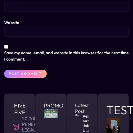
Website
Save my name, email, and website in this browser for the next time
I comment.
HIVE
PROMO
Latest
TES
Post
FIVE
Rekomendasi
20,000 +
Virtual Office
PENERBITAN
Jakarta
LEGALITAS
Utara yang