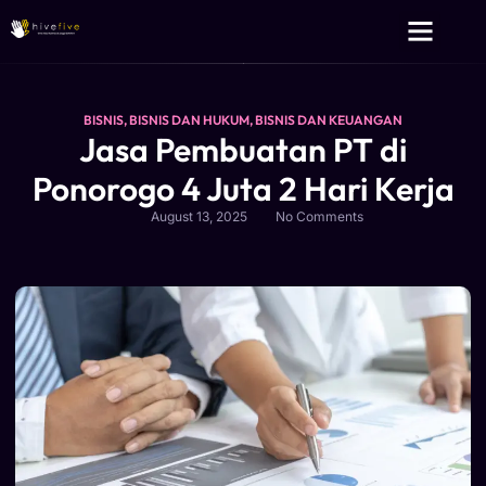
Layanan Kami
Tentang Kami
BISNIS
,
BISNIS DAN HUKUM
,
BISNIS DAN KEUANGAN
Jasa Pembuatan PT di
Ponorogo 4 Juta 2 Hari Kerja
August 13, 2025
No Comments