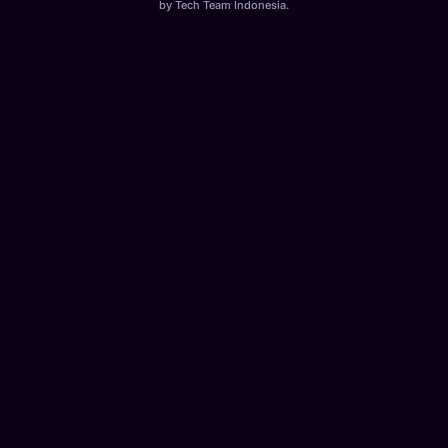
by
Tech Team Indonesia
.