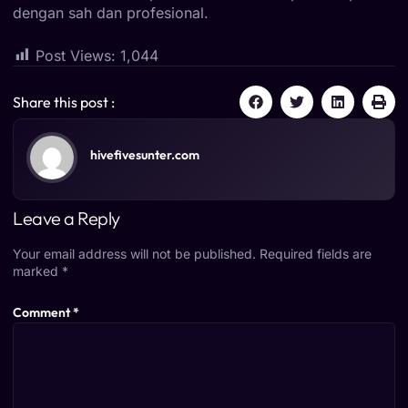
dengan sah dan profesional.
Post Views:
1,044
Share this post :
hivefivesunter.com
Leave a Reply
Your email address will not be published.
Required fields are
marked
*
Comment
*