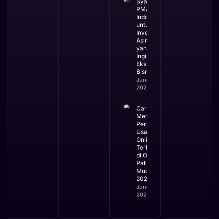
Syarat
PMA di
Indonesia
untuk
Investor
Asing
yang
Ingin
Ekspansi
Bisnis
June 3,
2026
Cara
Mengurus
Perizinan
Usaha
Online
Terbaru
di OSS
Paling
Mudah
2026
June 2,
2026