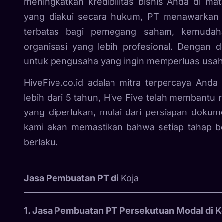
meningkatkan kredibilitas bisnis Anda di m
yang diakui secara hukum, PT menawarkan 
terbatas bagi pemegang saham, kemudaha
organisasi yang lebih profesional. Dengan 
untuk pengusaha yang ingin memperluas usa
HiveFive.co.id
adalah mitra terpercaya And
lebih dari 5 tahun, Hive Five telah membant
yang diperlukan, mulai dari persiapan dokume
kami akan memastikan bahwa setiap tahap be
berlaku.
Jasa Pembuatan PT di
Koja
1. Jasa Pembuatan PT Persekutuan Modal di K