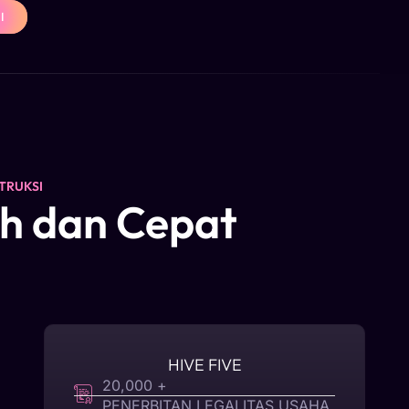
I
TRUKSI
ah dan Cepat
HIVE FIVE
20,000 +
PENERBITAN LEGALITAS USAHA