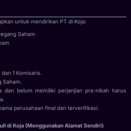
apkan untuk mendirikan PT di Koja:
megang Saham
aham
r dan 1 Komisaris.
ng Saham.
 dan belum memiliki perjanjian pra-nikah harus
a.
ama perusahaan final dan terverifikasi.
ll di Koja (Menggunakan Alamat Sendiri)