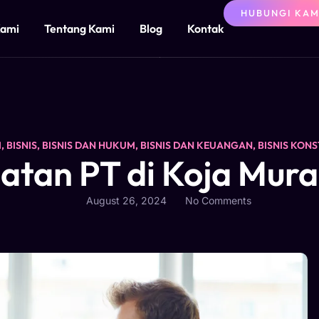
HUBUNGI KAM
Kami
Tentang Kami
Blog
Kontak
I
,
BISNIS
,
BISNIS DAN HUKUM
,
BISNIS DAN KEUANGAN
,
BISNIS KONS
tan PT di Koja Mur
August 26, 2024
No Comments