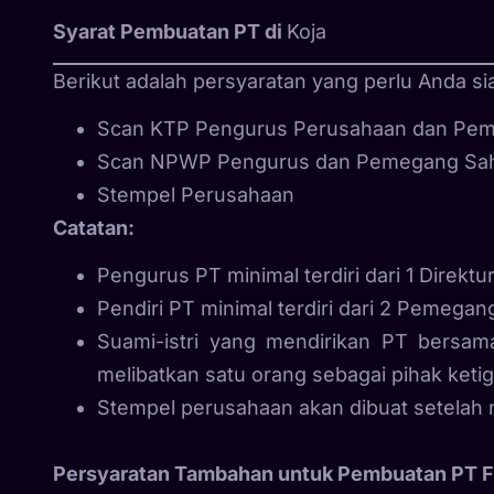
Syarat Pembuatan PT di
Koja
Berikut adalah persyaratan yang perlu Anda si
Scan KTP Pengurus Perusahaan dan Pe
Scan NPWP Pengurus dan Pemegang S
Stempel Perusahaan
Catatan:
Pengurus PT minimal terdiri dari 1 Direktu
Pendiri PT minimal terdiri dari 2 Pemega
Suami-istri yang mendirikan PT bersama
melibatkan satu orang sebagai pihak ketig
Stempel perusahaan akan dibuat setelah n
Persyaratan Tambahan untuk Pembuatan PT Fu