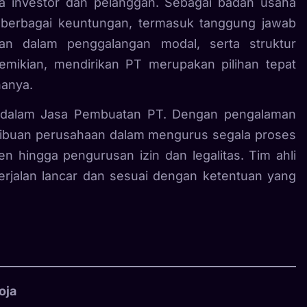
ata investor dan pelanggan. Sebagai badan usaha
berbagai keuntungan, termasuk tanggung jawab
n dalam penggalangan modal, serta struktur
demikian, mendirikan PT merupakan pilihan tepat
hanya.
a dalam Jasa Pembuatan PT. Dengan pengalaman
u ribuan perusahaan dalam mengurus segala proses
n hingga pengurusan izin dan legalitas. Tim ahli
rjalan lancar dan sesuai dengan ketentuan yang
oja