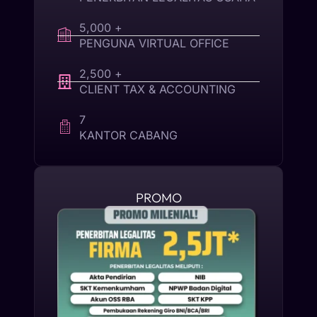
5,000 +
PENGUNA VIRTUAL OFFICE
2,500 +
CLIENT TAX & ACCOUNTING
7
KANTOR CABANG
PROMO