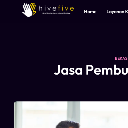
Home
Layanan 
BEKAS
Jasa Pembua