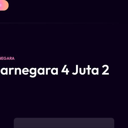
I
NEGARA
arnegara 4 Juta 2