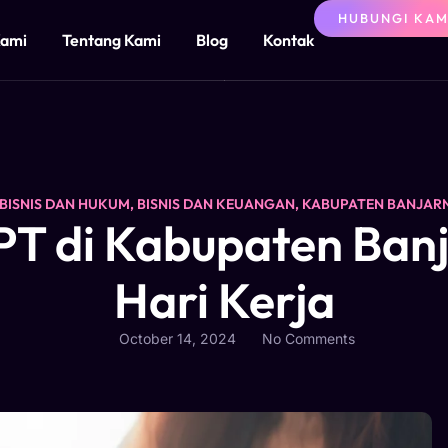
HUBUNGI KAM
Kami
Tentang Kami
Blog
Kontak
BISNIS DAN HUKUM
,
BISNIS DAN KEUANGAN
,
KABUPATEN BANJAR
T di Kabupaten Banj
Hari Kerja
October 14, 2024
No Comments