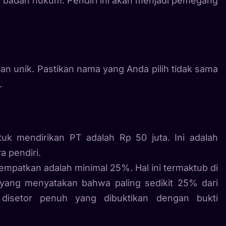
au badan hukum. Pendiri ini akan menjadi pemegang
dan unik. Pastikan nama yang Anda pilih tidak sama
.
k mendirikan PT adalah Rp 50 juta. Ini adalah
a pendiri.
mpatkan adalah minimal 25%. Hal ini termaktub di
 yang menyatakan bahwa paling sedikit 25% dari
disetor penuh yang dibuktikan dengan bukti