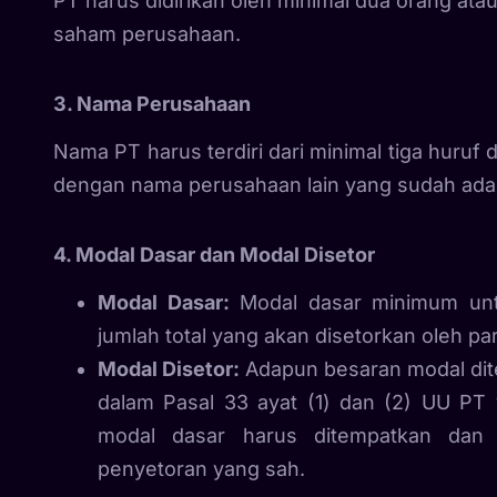
PT harus didirikan oleh minimal dua orang at
saham perusahaan.
3. Nama Perusahaan
Nama PT harus terdiri dari minimal tiga huruf 
dengan nama perusahaan lain yang sudah ada
4. Modal Dasar dan Modal Disetor
Modal Dasar:
Modal dasar minimum untu
jumlah total yang akan disetorkan oleh par
Modal Disetor:
Adapun besaran modal dite
dalam Pasal 33 ayat (1) dan (2) UU PT
modal dasar harus ditempatkan dan 
penyetoran yang sah.