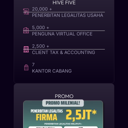
HIVE FIVE
20,000 +
PENERBITAN LEGALITAS USAHA
5,000 +
PENGUNA VIRTUAL OFFICE
2,500 +
CLIENT TAX & ACCOUNTING
7
KANTOR CABANG
PROMO