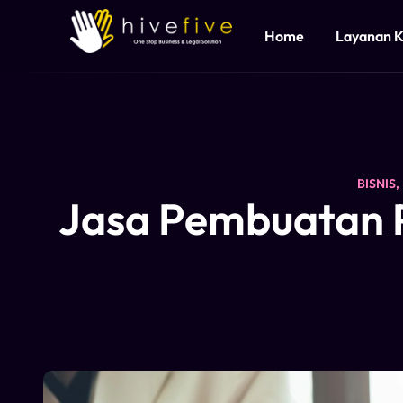
Home
Layanan 
BISNIS
,
Jasa Pembuatan P