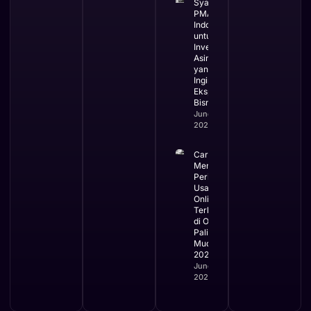
Syarat
PMA di
Indonesia
untuk
Investor
Asing
yang
Ingin
Ekspansi
Bisnis
June 3,
2026
Cara
Mengurus
Perizinan
Usaha
Online
Terbaru
di OSS
Paling
Mudah
2026
June 2,
2026