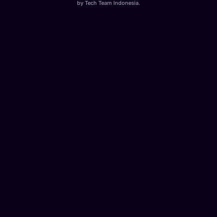
by
Tech Team Indonesia
.