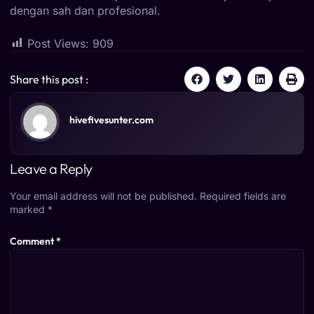
dengan sah dan profesional.
Post Views:
909
Share this post :
hivefivesunter.com
Leave a Reply
Your email address will not be published.
Required fields are
marked
*
Comment
*