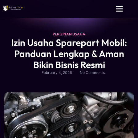
Layanan Kami
Tentang Kami
PERIZINAN USAHA
Izin Usaha Sparepart Mobil:
Panduan Lengkap & Aman
Bikin Bisnis Resmi
February 4, 2026
No Comments