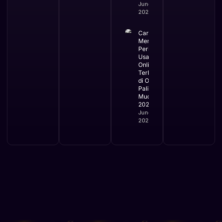
June 3,
2026
Cara
Mengurus
Perizinan
Usaha
Online
Terbaru
di OSS
Paling
Mudah
2026
June 2,
2026