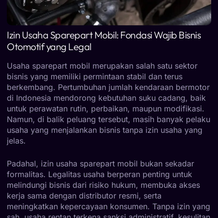
Izin Usaha Sparepart Mobil: Fondasi Wajib Bisnis
Otomotif yang Legal
Usaha sparepart mobil merupakan salah satu sektor
bisnis yang memiliki permintaan stabil dan terus
berkembang. Pertumbuhan jumlah kendaraan bermotor
di Indonesia mendorong kebutuhan suku cadang, baik
untuk perawatan rutin, perbaikan, maupun modifikasi.
Namun, di balik peluang tersebut, masih banyak pelaku
usaha yang menjalankan bisnis tanpa izin usaha yang
jelas.
Padahal, izin usaha sparepart mobil bukan sekadar
formalitas. Legalitas usaha berperan penting untuk
melindungi bisnis dari risiko hukum, membuka akses
kerja sama dengan distributor resmi, serta
meningkatkan kepercayaan konsumen. Tanpa izin yang
sah, usaha rentan terkena sanksi administratif, kesulitan