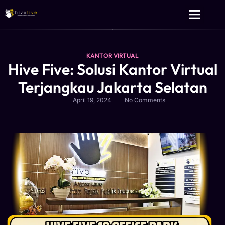
Layanan Kami
Tentang Kami
KANTOR VIRTUAL
Hive Five: Solusi Kantor Virtual
Terjangkau Jakarta Selatan
April 19, 2024
No Comments