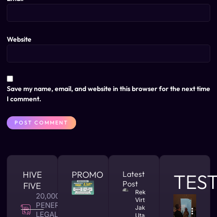
Website
Save my name, email, and website in this browser for the next time
I comment.
HIVE
PROMO
Latest
TES
Post
FIVE
Rekomendasi
20,000 +
Virtual Office
PENERBITAN
Jakarta
LEGALITAS
Utara yang