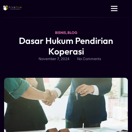
Layanan Kami
Tentang Kami
BISNIS
,
BLOG
Dasar Hukum Pendirian
Koperasi
November 7, 2024
No Comments