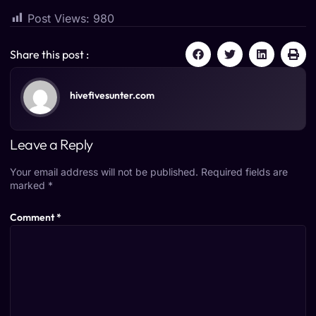
Post Views:
980
Share this post :
hivefivesunter.com
Leave a Reply
Your email address will not be published.
Required fields are
marked
*
Comment
*