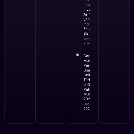
untuk
Investor
Asing
yang
Ingin
Ekspansi
Bisnis
June 3,
2026
Cara
Mengurus
Perizinan
Usaha
Online
Terbaru
di OSS
Paling
Mudah
2026
June 2,
2026