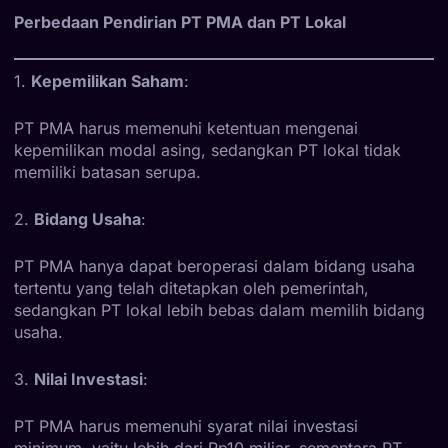
Perbedaan Pendirian PT PMA dan PT Lokal
1.
Kepemilikan Saham
:
PT PMA harus memenuhi ketentuan mengenai
kepemilikan modal asing, sedangkan PT lokal tidak
memiliki batasan serupa.
2.
Bidang Usaha
:
PT PMA hanya dapat beroperasi dalam bidang usaha
tertentu yang telah ditetapkan oleh pemerintah,
sedangkan PT lokal lebih bebas dalam memilih bidang
usaha.
3.
Nilai Investasi
:
PT PMA harus memenuhi syarat nilai investasi
minimum, yaitu lebih dari Rp10 miliar, sementara PT