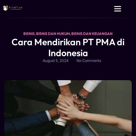
Layanan Kami
Tentang Kami
BISNIS
,
BISNIS DAN HUKUM
,
BISNIS DAN KEUANGAN
Cara Mendirikan PT PMA di
Indonesia
August 5, 2024
No Comments