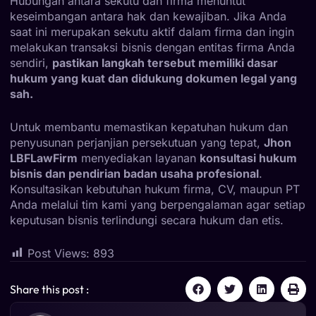
Hubungan antara sekutu dan firma menuntut
keseimbangan antara hak dan kewajiban. Jika Anda
saat ini merupakan sekutu aktif dalam firma dan ingin
melakukan transaksi bisnis dengan entitas firma Anda
sendiri,
pastikan langkah tersebut memiliki dasar
hukum yang kuat dan didukung dokumen legal yang
sah.
Untuk membantu memastikan kepatuhan hukum dan
penyusunan perjanjian persekutuan yang tepat,
Jhon
LBFLawFirm
menyediakan layanan
konsultasi hukum
bisnis dan pendirian badan usaha profesional
.
Konsultasikan kebutuhan hukum firma, CV, maupun PT
Anda melalui tim kami yang berpengalaman agar setiap
keputusan bisnis terlindungi secara hukum dan etis.
Post Views:
893
Share this post :