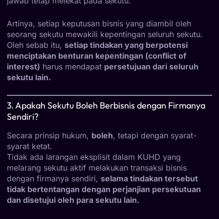
jawab tetap melekat pada sekutu.
Artinya, setiap keputusan bisnis yang diambil oleh
seorang sekutu mewakili kepentingan seluruh sekutu.
Oleh sebab itu,
setiap tindakan yang berpotensi
menciptakan benturan kepentingan (conflict of
interest)
harus mendapat
persetujuan dari seluruh
sekutu lain.
3. Apakah Sekutu Boleh Berbisnis dengan Firmanya
Sendiri?
Secara prinsip hukum,
boleh
, tetapi dengan syarat-
syarat ketat.
Tidak ada larangan eksplisit dalam KUHD yang
melarang sekutu aktif melakukan transaksi bisnis
dengan firmanya sendiri,
selama tindakan tersebut
tidak bertentangan dengan perjanjian persekutuan
dan disetujui oleh para sekutu lain.