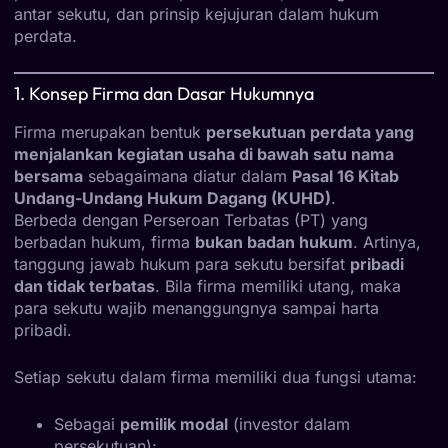
antar sekutu, dan prinsip kejujuran dalam hukum
perdata.
1. Konsep Firma dan Dasar Hukumnya
Firma merupakan bentuk
persekutuan perdata yang
menjalankan kegiatan usaha di bawah satu nama
bersama
sebagaimana diatur dalam
Pasal 16 Kitab
Undang-Undang Hukum Dagang (KUHD)
.
Berbeda dengan Perseroan Terbatas (PT) yang
berbadan hukum, firma
bukan badan hukum
. Artinya,
tanggung jawab hukum para sekutu bersifat
pribadi
dan tidak terbatas
. Bila firma memiliki utang, maka
para sekutu wajib menanggungnya sampai harta
pribadi.
Setiap sekutu dalam firma memiliki dua fungsi utama:
Sebagai
pemilik modal
(investor dalam
persekutuan);