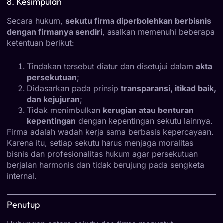
8. Kesimpulan
Secara hukum,
sekutu firma diperbolehkan berbisnis
dengan firmanya sendiri
, asalkan memenuhi beberapa
ketentuan berikut:
Tindakan tersebut diatur dan disetujui dalam
akta
persekutuan
;
Didasarkan pada prinsip
transparansi, itikad baik,
dan kejujuran
;
Tidak menimbulkan
kerugian atau benturan
kepentingan
dengan kepentingan sekutu lainnya.
Firma adalah wadah kerja sama berbasis kepercayaan.
Karena itu, setiap sekutu harus menjaga moralitas
bisnis dan profesionalitas hukum agar persekutuan
berjalan harmonis dan tidak berujung pada sengketa
internal.
Penutup