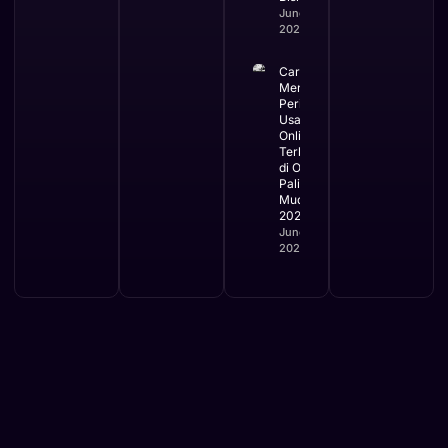
June 3,
2026
Cara
Mengurus
Perizinan
Usaha
Online
Terbaru
di OSS
Paling
Mudah
2026
June 2,
2026