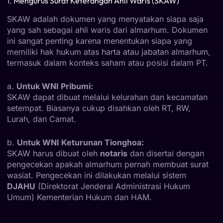
1.
Mengurus Surat Keterangan Ahli Waris (SKAW)
SKAW adalah dokumen yang menyatakan siapa saja
yang sah sebagai ahli waris dari almarhum. Dokumen
ini sangat penting karena menentukan siapa yang
memiliki hak hukum atas harta atau jabatan almarhum,
termasuk dalam konteks saham atau posisi dalam PT.
a.
Untuk WNI Pribumi:
SKAW dapat dibuat melalui kelurahan dan kecamatan
setempat. Biasanya cukup disahkan oleh RT, RW,
Lurah, dan Camat.
b.
Untuk WNI Keturunan Tionghoa:
SKAW harus dibuat oleh
notaris
dan disertai dengan
pengecekan apakah almarhum pernah membuat surat
wasiat. Pengecekan ini dilakukan melalui sistem
DJAHU
(Direktorat Jenderal Administrasi Hukum
Umum) Kementerian Hukum dan HAM.