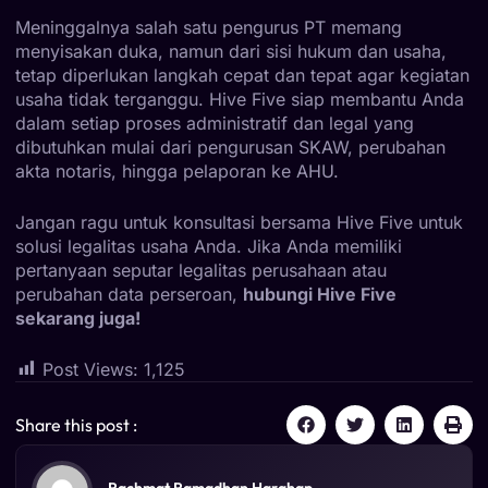
Meninggalnya salah satu pengurus PT memang
menyisakan duka, namun dari sisi hukum dan usaha,
tetap diperlukan langkah cepat dan tepat agar kegiatan
usaha tidak terganggu. Hive Five siap membantu Anda
dalam setiap proses administratif dan legal yang
dibutuhkan mulai dari pengurusan SKAW, perubahan
akta notaris, hingga pelaporan ke AHU.
Jangan ragu untuk konsultasi bersama Hive Five untuk
solusi legalitas usaha Anda. Jika Anda memiliki
pertanyaan seputar legalitas perusahaan atau
perubahan data perseroan,
hubungi Hive Five
sekarang juga!
Post Views:
1,125
Share this post :
Rachmat Ramadhan Harahap