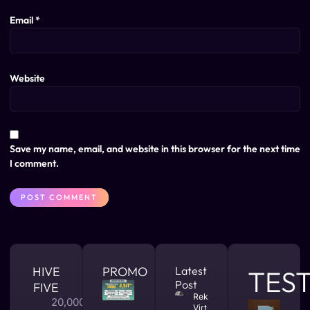
Email
*
Website
Save my name, email, and website in this browser for the next time
I comment.
HIVE
PROMO
Latest
TES
Post
FIVE
Rekomendasi
20,000 +
Virtual Office