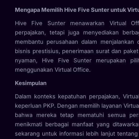
Mengapa Memilih Hive Five Sunter untuk Virtu
Hive Five Sunter menawarkan Virtual Of
perpajakan, tetapi juga menyediakan berba
membantu perusahaan dalam menjalankan op
bisnis prestisius, penerimaan surat dan paket
nyaman, Hive Five Sunter merupakan pil
menggunakan Virtual Office.
Kesimpulan
Dalam konteks kepatuhan perpajakan, Virtua
keperluan PKP. Dengan memilih layanan Virtua
bahwa mereka tetap mematuhi semua persy
menikmati berbagai manfaat yang ditawarkan
sekarang untuk informasi lebih lanjut tentan