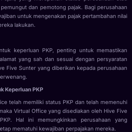
ai pemungut dan pemotong pajak. Bagi perusahaan
wajiban untuk mengenakan pajak pertambahan nilai
ereka lakukan.
untuk keperluan PKP, penting untuk memastikan
 alamat yang sah dan sesuai dengan persyaratan
Hive Five Sunter yang diberikan kepada perusahaan
 berwenang.
tuk Keperluan PKP
e telah memiliki status PKP dan telah memenuhi
aka Virtual Office yang disediakan oleh Hive Five
 PKP. Hal ini memungkinkan perusahaan yang
 tetap mematuhi kewajiban perpajakan mereka.