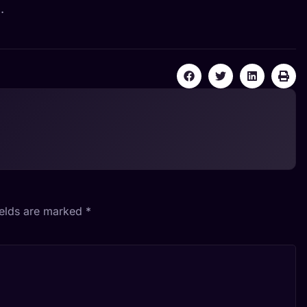
.
ields are marked
*