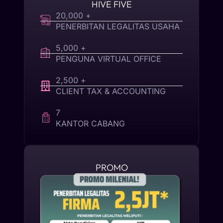
HIVE FIVE
20,000 +
PENERBITAN LEGALITAS USAHA
5,000 +
PENGUNA VIRTUAL OFFICE
2,500 +
CLIENT TAX & ACCOUNTING
7
KANTOR CABANG
PROMO