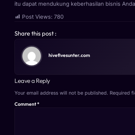
itu dapat mendukung keberhasilan bisnis Anda
Post Views:
780
Share this post :
hivefivesunter.com
Leave a Reply
Your email address will not be published.
Required f
Comment
*