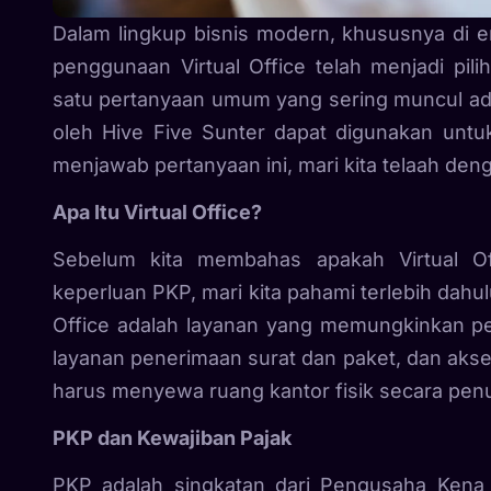
Dalam lingkup bisnis modern, khususnya di e
penggunaan Virtual Office telah menjadi pil
satu pertanyaan umum yang sering muncul adal
oleh Hive Five Sunter dapat digunakan unt
menjawab pertanyaan ini, mari kita telaah den
Apa Itu Virtual Office?
Sebelum kita membahas apakah Virtual Of
keperluan PKP, mari kita pahami terlebih dahul
Office adalah layanan yang memungkinkan per
layanan penerimaan surat dan paket, dan akses 
harus menyewa ruang kantor fisik secara pen
PKP dan Kewajiban Pajak
PKP adalah singkatan dari Pengusaha Kena