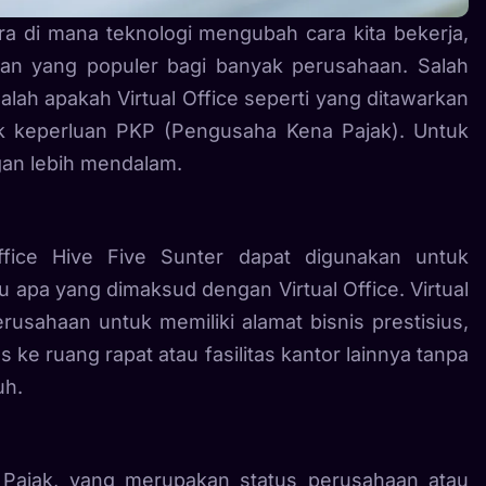
ra di mana teknologi mengubah cara kita bekerja,
ihan yang populer bagi banyak perusahaan. Salah
ah apakah Virtual Office seperti yang ditawarkan
uk keperluan PKP (Pengusaha Kena Pajak). Untuk
gan lebih mendalam.
fice Hive Five Sunter dapat digunakan untuk
u apa yang dimaksud dengan Virtual Office. Virtual
usahaan untuk memiliki alamat bisnis prestisius,
ke ruang rapat atau fasilitas kantor lainnya tanpa
uh.
 Pajak, yang merupakan status perusahaan atau