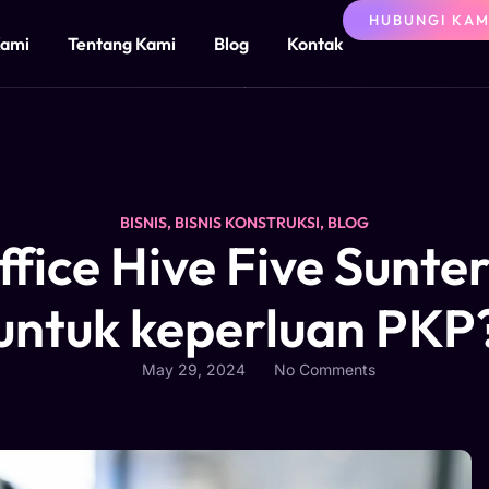
HUBUNGI KAM
Kami
Tentang Kami
Blog
Kontak
BISNIS
,
BISNIS KONSTRUKSI
,
BLOG
ffice Hive Five Sunte
untuk keperluan PKP
May 29, 2024
No Comments