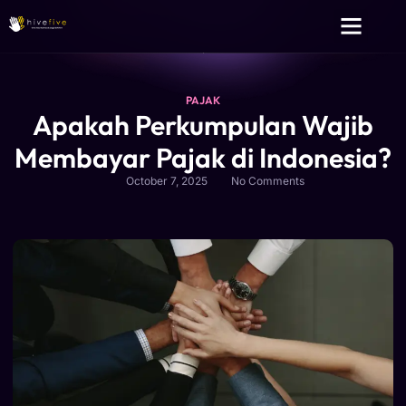
Layanan Kami
Tentang Kami
PAJAK
Apakah Perkumpulan Wajib
Membayar Pajak di Indonesia?
October 7, 2025
No Comments