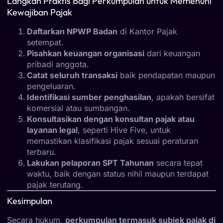
Langkah Praktis Bagi Perkumpulan untuk Memenuhi
Kewajiban Pajak
Daftarkan NPWP Badan
di Kantor Pajak
setempat.
Pisahkan keuangan organisasi
dari keuangan
pribadi anggota.
Catat seluruh transaksi
baik pendapatan maupun
pengeluaran.
Identifikasi sumber penghasilan
, apakah bersifat
komersial atau sumbangan.
Konsultasikan dengan konsultan pajak atau
layanan legal
, seperti Hive Five, untuk
memastikan klasifikasi pajak sesuai peraturan
terbaru.
Lakukan pelaporan SPT Tahunan
secara tepat
waktu, baik dengan status nihil maupun terdapat
pajak terutang.
Kesimpulan
Secara hukum,
perkumpulan termasuk subjek pajak di