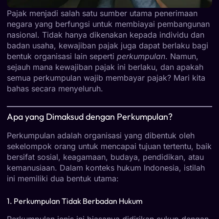
Pajak menjadi salah satu sumber utama penerimaan
negara yang berfungsi untuk membiayai pembangunan
nasional. Tidak hanya dikenakan kepada individu dan
badan usaha, kewajiban pajak juga dapat berlaku bagi
bentuk organisasi lain seperti
perkumpulan
. Namun,
sejauh mana kewajiban pajak ini berlaku, dan apakah
semua perkumpulan wajib membayar pajak? Mari kita
bahas secara menyeluruh.
Apa yang Dimaksud dengan Perkumpulan?
Perkumpulan adalah organisasi yang dibentuk oleh
sekelompok orang untuk mencapai tujuan tertentu, baik
bersifat sosial, keagamaan, budaya, pendidikan, atau
kemanusiaan. Dalam konteks hukum Indonesia, istilah
ini memiliki dua bentuk utama:
1. Perkumpulan Tidak Berbadan Hukum
Perkumpulan jenis ini biasanya didirikan cukup dengan