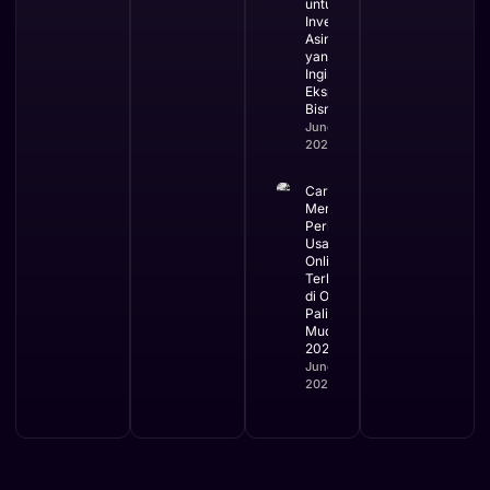
untuk
Investor
Asing
yang
Ingin
Ekspansi
Bisnis
June 3,
2026
Cara
Mengurus
Perizinan
Usaha
Online
Terbaru
di OSS
Paling
Mudah
2026
June 2,
2026