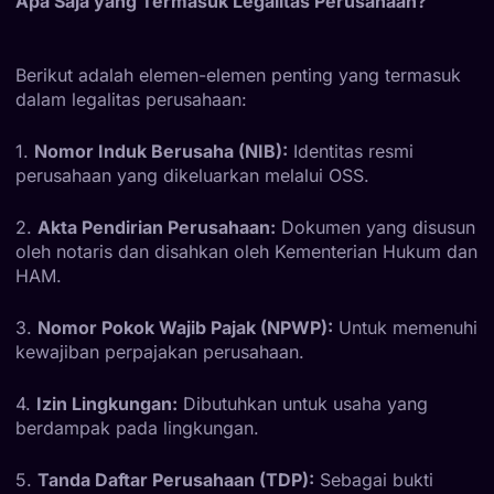
Apa Saja yang Termasuk Legalitas Perusahaan?
Berikut adalah elemen-elemen penting yang termasuk
dalam legalitas perusahaan:
1.
Nomor Induk Berusaha (NIB):
Identitas resmi
perusahaan yang dikeluarkan melalui OSS.
2.
Akta Pendirian Perusahaan:
Dokumen yang disusun
oleh notaris dan disahkan oleh Kementerian Hukum dan
HAM.
3.
Nomor Pokok Wajib Pajak (NPWP):
Untuk memenuhi
kewajiban perpajakan perusahaan.
4.
Izin Lingkungan:
Dibutuhkan untuk usaha yang
berdampak pada lingkungan.
5.
Tanda Daftar Perusahaan (TDP):
Sebagai bukti