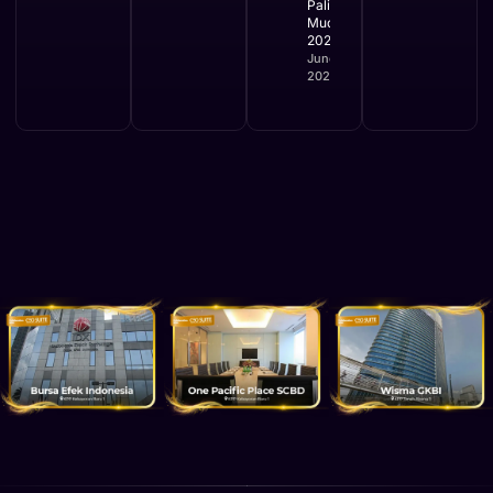
Paling
Mudah
2026
June 2,
2026