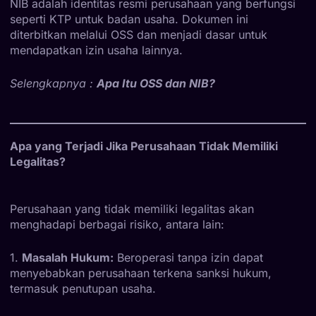
NIB adalah identitas resmi perusahaan yang berfungsi
seperti KTP untuk badan usaha. Dokumen ini
diterbitkan melalui OSS dan menjadi dasar untuk
mendapatkan izin usaha lainnya.
Selengkapnya :
Apa Itu OSS dan NIB?
Apa yang Terjadi Jika Perusahaan Tidak Memiliki
Legalitas?
Perusahaan yang tidak memiliki legalitas akan
menghadapi berbagai risiko, antara lain:
1.
Masalah Hukum:
Beroperasi tanpa izin dapat
menyebabkan perusahaan terkena sanksi hukum,
termasuk penutupan usaha.