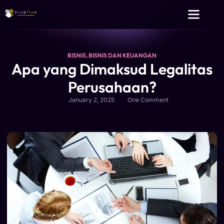
Layanan Kami
Tentang Kami
BISNIS
,
BISNIS DAN KEUANGAN
Apa yang Dimaksud Legalitas
Perusahaan?
January 2, 2025
One Comment