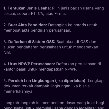
1.
Tentukan Jenis Usaha:
Pilih jenis badan usaha yang
sesuai, seperti PT, CV, atau Firma.
2.
Buat Akta Pendirian:
Datanglah ke notaris untuk
membuat akta pendirian perusahaan.
3.
Daftarkan di Sistem OSS:
Buat akun di OSS dan
ajukan pendaftaran perusahaan untuk mendapatkan
NIB.
4.
Urus NPWP Perusahaan:
Daftarkan perusahaan di
kantor pajak untuk mendapatkan NPWP.
5.
Peroleh Izin Lingkungan (jika diperlukan):
Lengkapi
dokumen terkait dampak lingkungan jika bisnis
memerlukannya.
Langkah-langkah ini memberikan dasar yang kuat bagi
pengusaha untuk memulai usaha dengan legalitas yang