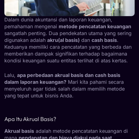
Dalam dunia akuntansi dan laporan keuangan,
pemahaman mengenai
metode pencatatan keuangan
sangatlah penting. Dua pendekatan utama yang sering
digunakan adalah
akru(al basis)
dan
cash basis
.
Keduanya memiliki cara pencatatan yang berbeda dan
memberikan dampak signifikan terhadap bagaimana
kondisi keuangan suatu entitas terlihat di atas kertas.
Lalu,
apa perbedaan akrual basis dan cash basis
dalam laporan keuangan?
Mari kita pahami secara
menyeluruh agar tidak salah dalam memilih metode
yang tepat untuk bisnis Anda.
Apa Itu Akrual Basis?
Akrual basis
adalah metode pencatatan keuangan di
mana
pendapatan dan biaya diakui pada saat