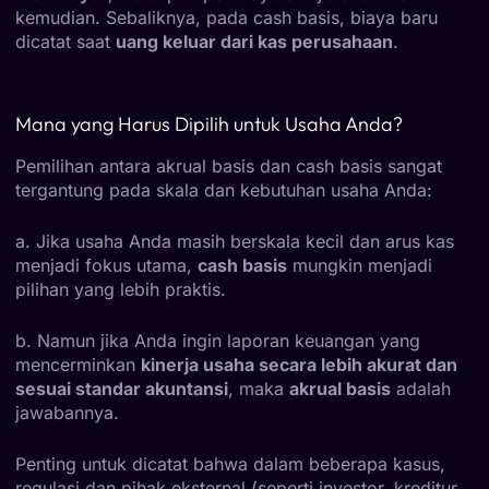
kemudian. Sebaliknya, pada cash basis, biaya baru
dicatat saat
uang keluar dari kas perusahaan
.
Mana yang Harus Dipilih untuk Usaha Anda?
Pemilihan antara akrual basis dan cash basis sangat
tergantung pada skala dan kebutuhan usaha Anda:
a. Jika usaha Anda masih berskala kecil dan arus kas
menjadi fokus utama,
cash basis
mungkin menjadi
pilihan yang lebih praktis.
b. Namun jika Anda ingin laporan keuangan yang
mencerminkan
kinerja usaha secara lebih akurat dan
sesuai standar akuntansi
, maka
akrual basis
adalah
jawabannya.
Penting untuk dicatat bahwa dalam beberapa kasus,
regulasi dan pihak eksternal (seperti investor, kreditur,