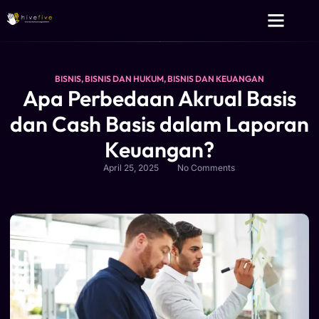
Layanan Kami
Tentang Kami
BISNIS
,
BISNIS DAN HUKUM
,
BISNIS DAN KEUANGAN
Apa Perbedaan Akrual Basis
dan Cash Basis dalam Laporan
Keuangan?
April 25, 2025
No Comments