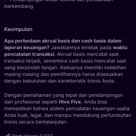
berkembang.
Kesimpulan
Apa perbedaan akrual basis dan cash basis dalam
laporan keuangan?
Jawabannya terletak pada
waktu
pencatatan transaksi
. Akrual basis mencatat saat
transaksi terjadi, sementara cash basis mencatat saat
uang berpindah tangan. Keduanya memiliki kelebihan
masing-masing dan pemilihannya harus disesuaikan
dengan kebutuhan dan karakteristik bisnis Anda.
Dengan pemahaman yang tepat dan pendampingan
dari profesional seperti
Hive Five
, Anda bisa
memastikan bahwa sistem pencatatan
keuangan
usaha
Anda kuat, legal, dan mampu mendukung pertumbuhan
bisnis secara berkelanjutan.
Post Views:
1,037