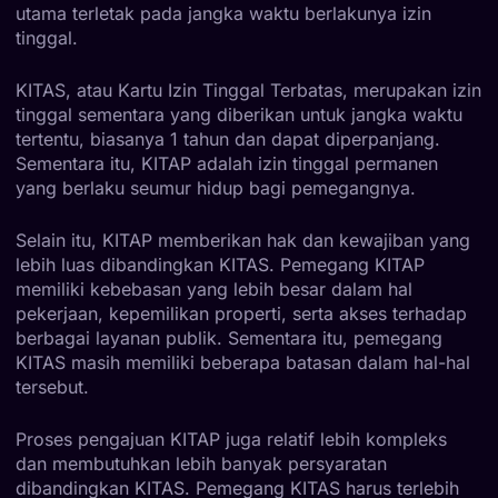
utama terletak pada jangka waktu berlakunya izin
tinggal.
KITAS, atau Kartu Izin Tinggal Terbatas, merupakan izin
tinggal sementara yang diberikan untuk jangka waktu
tertentu, biasanya 1 tahun dan dapat diperpanjang.
Sementara itu, KITAP adalah izin tinggal permanen
yang berlaku seumur hidup bagi pemegangnya.
Selain itu, KITAP memberikan hak dan kewajiban yang
lebih luas dibandingkan KITAS. Pemegang KITAP
memiliki kebebasan yang lebih besar dalam hal
pekerjaan, kepemilikan properti, serta akses terhadap
berbagai layanan publik. Sementara itu, pemegang
KITAS masih memiliki beberapa batasan dalam hal-hal
tersebut.
Proses pengajuan KITAP juga relatif lebih kompleks
dan membutuhkan lebih banyak persyaratan
dibandingkan KITAS. Pemegang KITAS harus terlebih