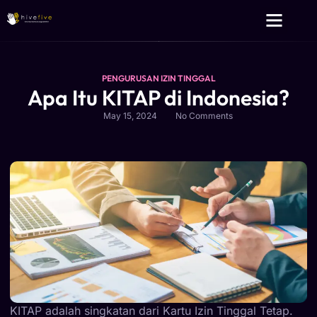
Layanan Kami
Tentang Kami
PENGURUSAN IZIN TINGGAL
Apa Itu KITAP di Indonesia?
May 15, 2024
No Comments
KITAP adalah singkatan dari Kartu Izin Tinggal Tetap.