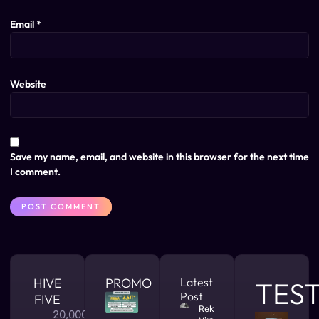
Email
*
Website
Save my name, email, and website in this browser for the next time
I comment.
HIVE
PROMO
Latest
TES
Post
FIVE
Rekomendasi
20,000 +