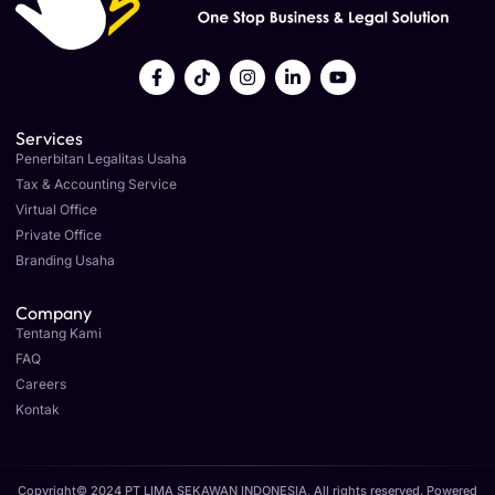
Services
Penerbitan Legalitas Usaha
Tax & Accounting Service
Virtual Office
Private Office
Branding Usaha
Company
Tentang Kami
FAQ
Careers
Kontak
Copyright© 2024 PT LIMA SEKAWAN INDONESIA, All rights reserved. Powered