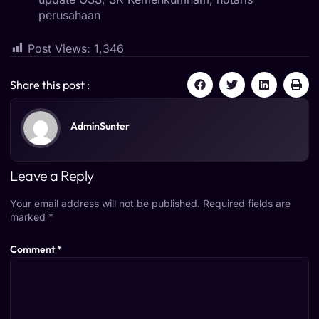
perusahaan
Post Views:
1,346
Share this post :
AdminSunter
Leave a Reply
Your email address will not be published.
Required fields are
marked
*
Comment
*