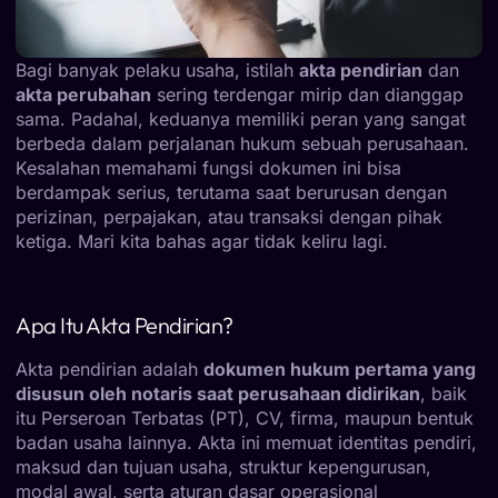
Bagi banyak pelaku usaha, istilah
akta pendirian
dan
akta perubahan
sering terdengar mirip dan dianggap
sama. Padahal, keduanya memiliki peran yang sangat
berbeda dalam perjalanan hukum sebuah perusahaan.
Kesalahan memahami fungsi dokumen ini bisa
berdampak serius, terutama saat berurusan dengan
perizinan, perpajakan, atau transaksi dengan pihak
ketiga. Mari kita bahas agar tidak keliru lagi.
Apa Itu Akta Pendirian?
Akta pendirian adalah
dokumen hukum pertama yang
disusun oleh notaris saat perusahaan didirikan
, baik
itu Perseroan Terbatas (PT), CV, firma, maupun bentuk
badan usaha lainnya. Akta ini memuat identitas pendiri,
maksud dan tujuan usaha, struktur kepengurusan,
modal awal, serta aturan dasar operasional