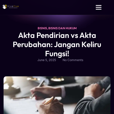
Layanan Kami
Tentang Kami
BISNIS
,
BISNIS DAN HUKUM
Akta Pendirian vs Akta
Perubahan: Jangan Keliru
Fungsi!
June 5, 2025
No Comments