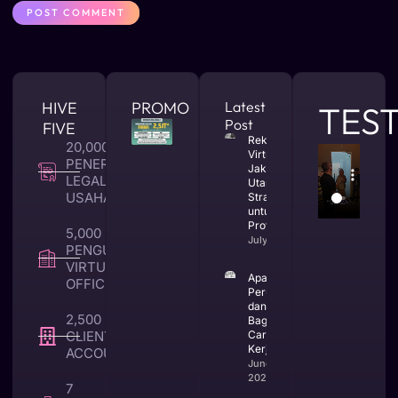
HIVE
PROMO
Latest
TES
Post
FIVE
Rekomendasi
20,000 +
Virtual Office
PENERBITAN
Jakarta
LEGALITAS
Utara yang
USAHA
Strategis
untuk Bisnis
Profesional
5,000 +
July 23, 2026
PENGUNA
VIRTUAL
Apa Itu CV
OFFICE
Perusahaan
dan
2,500 +
Bagaimana
CLIENT TAX &
Cara
Kerjanya
ACCOUNTING
June 25,
2026
7