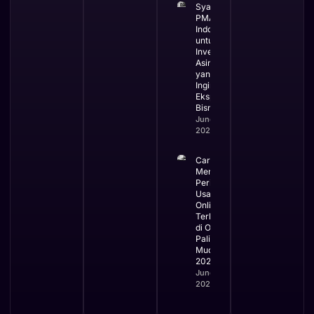
Syarat
PMA di
Indonesia
untuk
Investor
Asing
yang
Ingin
Ekspansi
Bisnis
June 3,
2026
Cara
Mengurus
Perizinan
Usaha
Online
Terbaru
di OSS
Paling
Mudah
2026
June 2,
2026