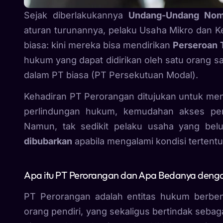
Sejak diberlakukannya
Undang-Undang Nomo
aturan turunannya, pelaku Usaha Mikro dan K
biasa: kini mereka bisa mendirikan
Perseroan 
hukum yang dapat didirikan oleh satu orang saj
dalam PT biasa (PT Persekutuan Modal).
Kehadiran PT Perorangan ditujukan untuk men
perlindungan hukum, kemudahan akses pemb
Namun, tak sedikit pelaku usaha yang b
dibubarkan
apabila mengalami kondisi tertentu 
Apa itu PT Perorangan dan Apa Bedanya denga
PT Perorangan adalah entitas hukum berbent
orang pendiri, yang sekaligus bertindak seba