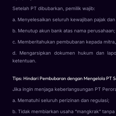
Setelah PT dibubarkan, pemilik wajib:
a. Menyelesaikan seluruh kewajiban pajak da
b. Menutup akun bank atas nama perusahaan;
c. Memberitahukan pembubaran kepada mitra, kl
d. Mengarsipkan dokumen hukum dan lapo
ketentuan.
Tips: Hindari Pembubaran dengan Mengelola PT S
Jika ingin menjaga keberlangsungan PT Peror
a. Mematuhi seluruh perizinan dan regulasi;
b. Tidak membiarkan usaha “mangkrak” tanpa a