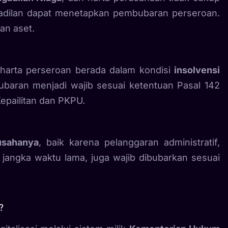
gadilan dapat menetapkan pembubaran perseroan.
an aset.
a harta perseroan berada dalam kondisi
insolvensi
aran menjadi wajib sesuai ketentuan Pasal 142
epailitan dan PKPU.
usahanya
, baik karena pelanggaran administratif,
m jangka waktu lama, juga wajib dibubarkan sesuai
?