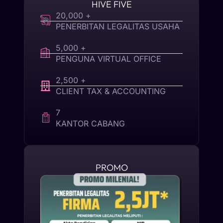
HIVE FIVE
20,000 +
PENERBITAN LEGALITAS USAHA
5,000 +
PENGUNA VIRTUAL OFFICE
2,500 +
CLIENT TAX & ACCOUNTING
7
KANTOR CABANG
PROMO