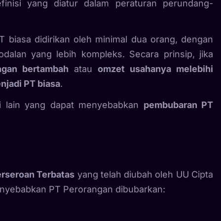
finisi yang diatur dalam peraturan perundang-
 biasa didirikan oleh minimal dua orang, dengan
dalan yang lebih kompleks. Secara prinsip, jika
ngan bertambah
atau
omzet usahanya melebihi
njadi PT biasa
.
si lain yang dapat menyebabkan
pembubaran PT
rseroan Terbatas
yang telah diubah oleh UU Cipta
menyebabkan PT Perorangan dibubarkan: