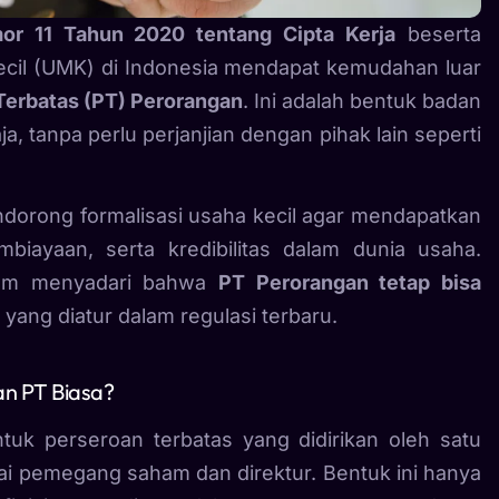
r 11 Tahun 2020 tentang Cipta Kerja
beserta
ecil (UMK) di Indonesia mendapat kemudahan luar
Terbatas (PT) Perorangan
. Ini adalah bentuk badan
a, tanpa perlu perjanjian dengan pihak lain seperti
dorong formalisasi usaha kecil agar mendapatkan
iayaan, serta kredibilitas dalam dunia usaha.
elum menyadari bahwa
PT Perorangan tetap bisa
yang diatur dalam regulasi terbaru.
n PT Biasa?
uk perseroan terbatas yang didirikan oleh satu
gai pemegang saham dan direktur. Bentuk ini hanya