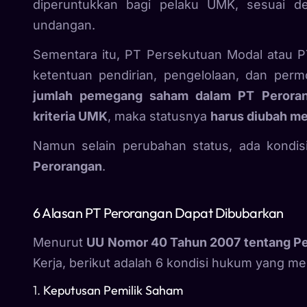
diperuntukkan bagi pelaku UMK, sesuai de
undangan.
Sementara itu, PT Persekutuan Modal atau PT
ketentuan pendirian, pengelolaan, dan permo
jumlah pemegang saham dalam PT Perora
kriteria UMK
, maka statusnya
harus diubah me
Namun selain perubahan status, ada kondi
Perorangan
.
6 Alasan PT Perorangan Dapat Dibubarkan
Menurut
UU Nomor 40 Tahun 2007 tentang Pe
Kerja, berikut adalah 6 kondisi hukum yang 
1.
Keputusan Pemilik Saham