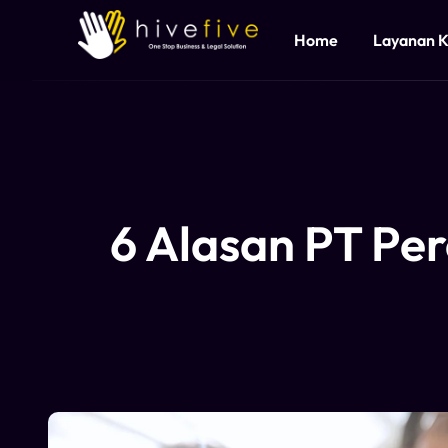
Home
Layanan 
6 Alasan PT Pe