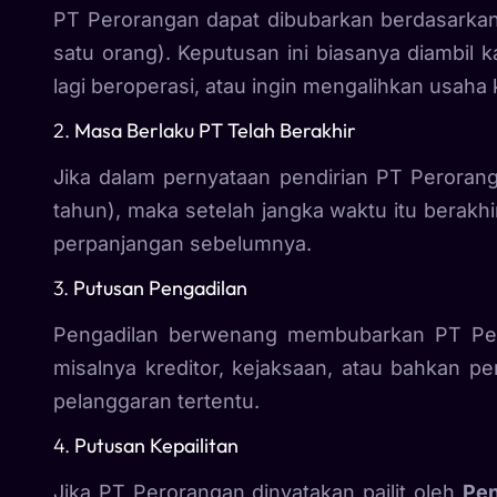
PT Perorangan dapat dibubarkan berdasarkan
satu orang). Keputusan ini biasanya diambil k
lagi beroperasi, atau ingin mengalihkan usaha
2.
Masa Berlaku PT Telah Berakhir
Jika dalam pernyataan pendirian PT Perorang
tahun), maka setelah jangka waktu itu berakhi
perpanjangan sebelumnya.
3.
Putusan Pengadilan
Pengadilan berwenang membubarkan PT Pero
misalnya kreditor, kejaksaan, atau bahkan pem
pelanggaran tertentu.
4.
Putusan Kepailitan
Jika PT Perorangan dinyatakan pailit oleh
Pen