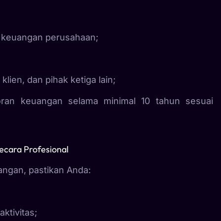
n keuangan perusahaan;
ien, dan pihak ketiga lain;
ran keuangan selama minimal 10 tahun sesuai
ecara Profesional
angan, pastikan Anda:
ktivitas;