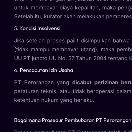
untuk membayar biaya kepailitan, maka pen
Setelah itu, kurator akan melakukan pemberes
5.
Kondisi Insolvensi
Jika setelah proses pailit disimpulkan bahw
(tidak mampu membayar utang), maka pembub
UU PT juncto UU No. 37 Tahun 2004 tentang K
6.
Pencabutan Izin Usaha
PT Perorangan yang
dicabut perizinan ber
peraturan teknis, atau tidak beroperasi dala
ketentuan hukum yang berlaku.
Bagaimana Prosedur Pembubaran PT Perorangan