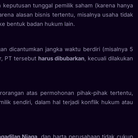
 keputusan tunggal pemilik saham (karena hanya
arena alasan bisnis tertentu, misalnya usaha tidak
 ke bentuk badan hukum lain.
an dicantumkan jangka waktu berdiri (misalnya 5
r, PT tersebut
harus dibubarkan
, kecuali dilakukan
rangan atas permohonan pihak-pihak tertentu,
ilik sendiri, dalam hal terjadi konflik hukum atau
gadilan Niaga
, dan harta perusahaan tidak cukup