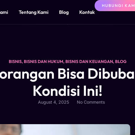
HUBUNGI KAM
Kami
Tentang Kami
Blog
Kontak
BISNIS
,
BISNIS DAN HUKUM
,
BISNIS DAN KEUANGAN
,
BLOG
rorangan Bisa Dibub
Kondisi Ini!
August 4, 2025
No Comments