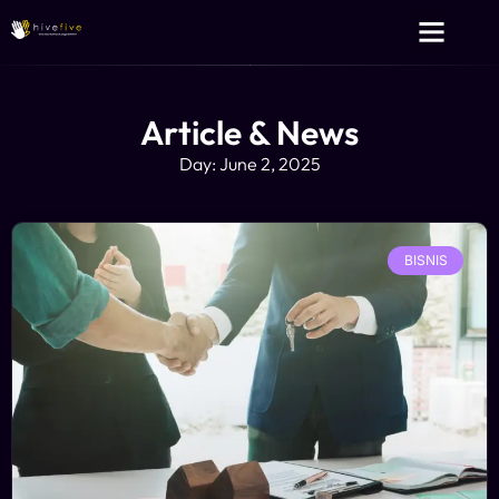
Layanan Kami
Tentang Kami
Article & News
Day: June 2, 2025
BISNIS