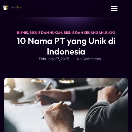
Layanan Kami
Tentang Kami
BISNIS
,
BISNIS DAN HUKUM
,
BISNIS DAN KEUANGAN
,
BLOG
10 Nama PT yang Unik di
Indonesia
February 27, 2025
No Comments