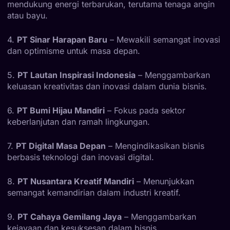
mendukung energi terbarukan, terutama tenaga angin
atau bayu.
4.
PT Sinar Harapan Baru
– Mewakili semangat inovasi
dan optimisme untuk masa depan.
5.
PT Lautan Inspirasi Indonesia
– Menggambarkan
keluasan kreativitas dan inovasi dalam dunia bisnis.
6.
PT Bumi Hijau Mandiri
– Fokus pada sektor
keberlanjutan dan ramah lingkungan.
7.
PT Digital Masa Depan
– Mengindikasikan bisnis
berbasis teknologi dan inovasi digital.
8.
PT Nusantara Kreatif Mandiri
– Menunjukkan
semangat kemandirian dalam industri kreatif.
9.
PT Cahaya Gemilang Jaya
– Menggambarkan
kejayaan dan kesuksesan dalam bisnis.