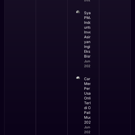
Syarat
PMA di
Indonesia
untuk
Investor
Asing
yang
Ingin
Ekspansi
Bisnis
June 3,
2026
Cara
Mengurus
Perizinan
Usaha
Online
Terbaru
di OSS
Paling
Mudah
2026
June 2,
2026