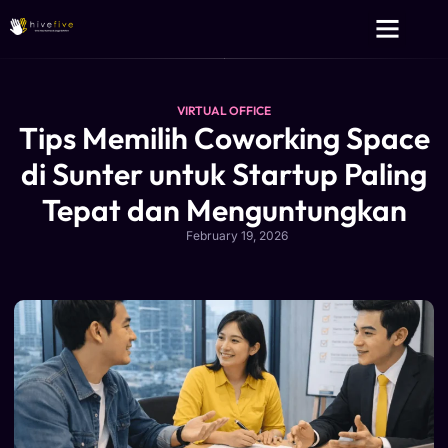
Layanan Kami
Tentang Kami
VIRTUAL OFFICE
Tips Memilih Coworking Space
di Sunter untuk Startup Paling
Tepat dan Menguntungkan
February 19, 2026