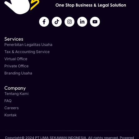
Services
Penerbitan Legalitas Usaha
Tax & Accounting Service
Virtual Office
Private Office
Branding Usaha
Company
Tentang Kami
FAQ
Careers
Kontak
Copyright© 2024 PT LIMA SEKAWAN INDONESIA, All rights reserved. Powered