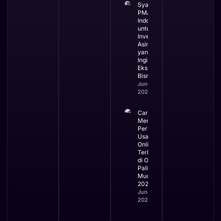
Syarat
PMA di
Indonesia
untuk
Investor
Asing
yang
Ingin
Ekspansi
Bisnis
June 3,
2026
Cara
Mengurus
Perizinan
Usaha
Online
Terbaru
di OSS
Paling
Mudah
2026
June 2,
2026