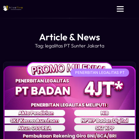
Layanan Kami
Tentang Kami
Article & News
Tag: legalitas PT Sunter Jakarta
PENERBITAN LEGALITAS PT