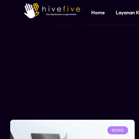
Home
Layanan 
BISNIS