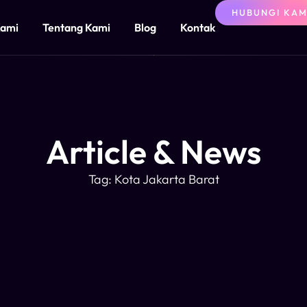
HUBUNGI KAM
Kami
Tentang Kami
Blog
Kontak
Article & News
Tag: Kota Jakarta Barat