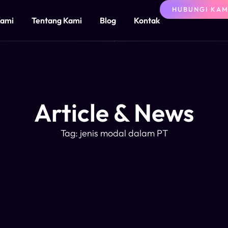
HUBUNGI KAM
Kami
Tentang Kami
Blog
Kontak
Article & News
Tag: jenis modal dalam PT