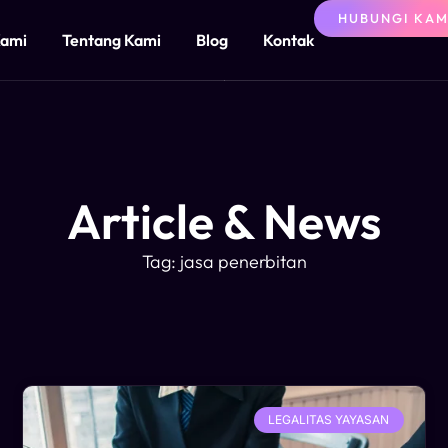
HUBUNGI KAM
Kami
Tentang Kami
Blog
Kontak
Article & News
Tag: jasa penerbitan
LEGALITAS YAYASAN