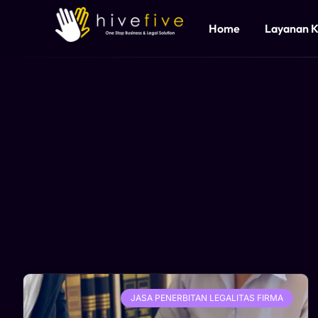
Home
Layanan 
JASA PENERBITAN LEGALITAS FIRMA