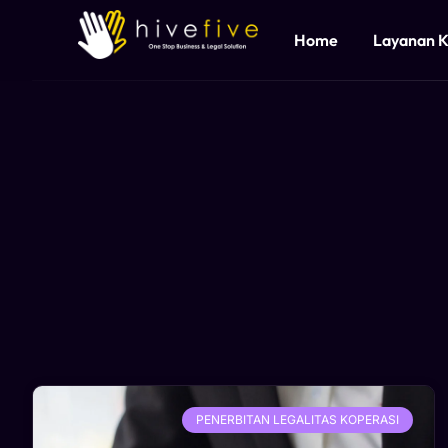
Home
Layanan 
PENERBITAN LEGALITAS KOPERASI