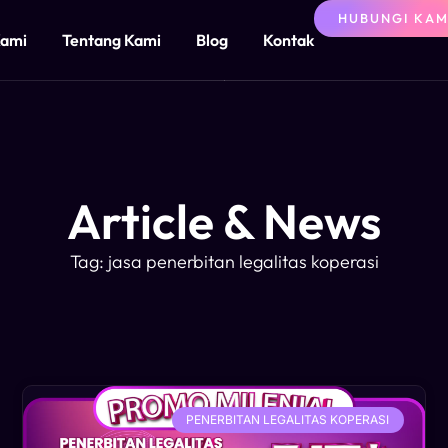
HUBUNGI KAM
Kami
Tentang Kami
Blog
Kontak
Article & News
Tag: jasa penerbitan legalitas koperasi
PENERBITAN LEGALITAS KOPERASI