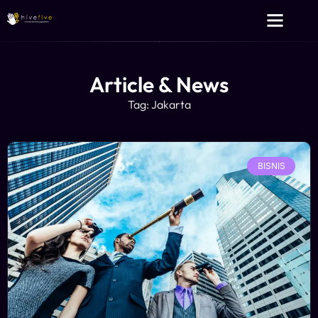
Layanan Kami
Tentang Kami
Article & News
Tag: Jakarta
BISNIS