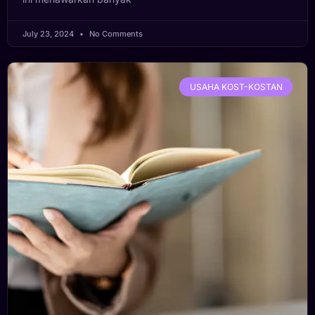
July 23, 2024
No Comments
USAHA KOST-KOSTAN