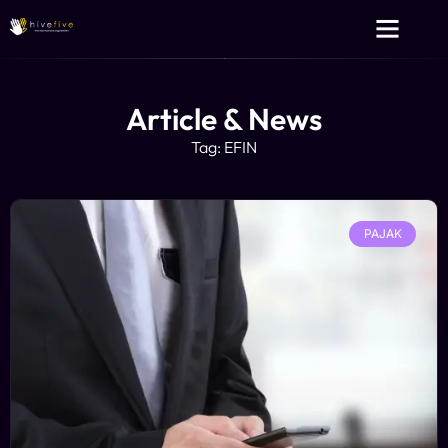
Layanan Kami
Tentang Kami
Article & News
Tag: EFIN
PAJAK